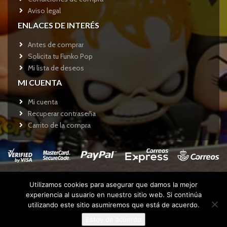
Aviso legal
ENLACES DE INTERÉS
Antes de comprar
Solicita tu Funko Pop
Mi lista de deseos
MI CUENTA
Mi cuenta
Recuperar contraseña
Carrito de la compra
Utilizamos cookies para asegurar que damos la mejor
Copyright © 2017
Funkotienda.com
- Todos los derechos
experiencia al usuario en nuestro sitio web. Si continúa
reservados.
utilizando este sitio asumiremos que está de acuerdo.
Estoy de acuerdo