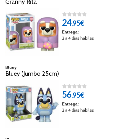
Granny Rita
24
,95€
Entrega:
2 a 4 días hábiles
Bluey
Bluey (Jumbo 25cm)
56
,95€
Entrega:
2 a 4 días hábiles