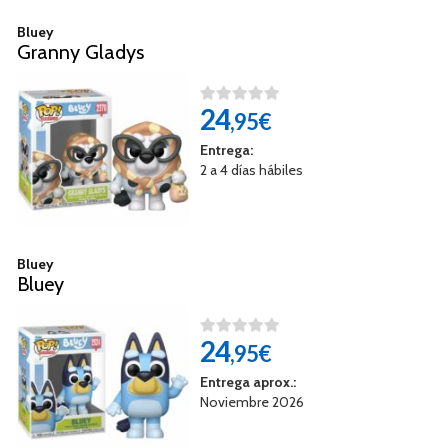
Bluey
Granny Gladys
24
,95€
Entrega:
2 a 4 días hábiles
Bluey
Bluey
24
,95€
Entrega aprox.:
Noviembre 2026