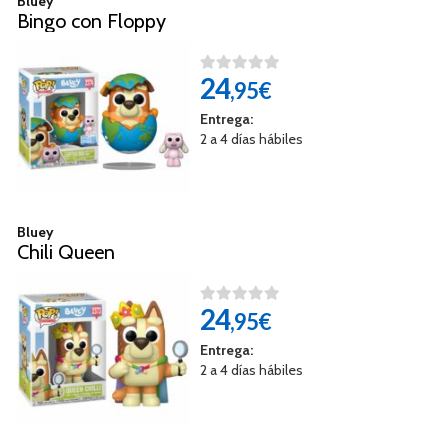
Bluey
Bingo con Floppy
24
,95€
Entrega:
2 a 4 días hábiles
Bluey
Chili Queen
24
,95€
Entrega:
2 a 4 días hábiles