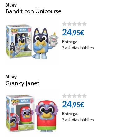
Bluey
Bandit con Unicourse
24
,95€
Entrega:
2 a 4 días hábiles
Bluey
Granky Janet
24
,95€
Entrega:
2 a 4 días hábiles