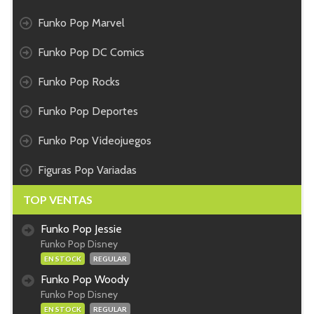
Funko Pop Marvel
Funko Pop DC Comics
Funko Pop Rocks
Funko Pop Deportes
Funko Pop Videojuegos
Figuras Pop Variadas
TOP VENTAS
Funko Pop Jessie
Funko Pop Disney
EN STOCK
REGULAR
Funko Pop Woody
Funko Pop Disney
EN STOCK
REGULAR