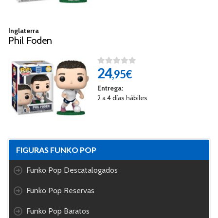
Inglaterra
Phil Foden
24
,95€
Entrega:
2 a 4 días hábiles
FIGURAS FUNKO POP
Funko Pop Descatalogados
Funko Pop Reservas
Funko Pop Baratos