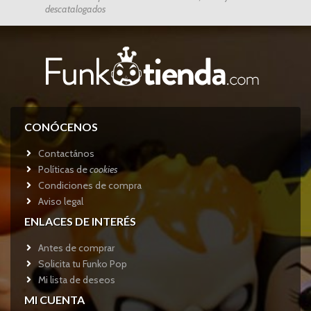
descatalogados
CONÓCENOS
Contactános
Políticas de
cookies
Condiciones de compra
Aviso legal
ENLACES DE INTERÉS
Antes de comprar
Solicita tu Funko Pop
Mi lista de deseos
MI CUENTA