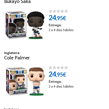
Bukayo Saka
24
,95€
Entrega:
2 a 4 días hábiles
Inglaterra
Cole Palmer
24
,95€
Entrega:
2 a 4 días hábiles