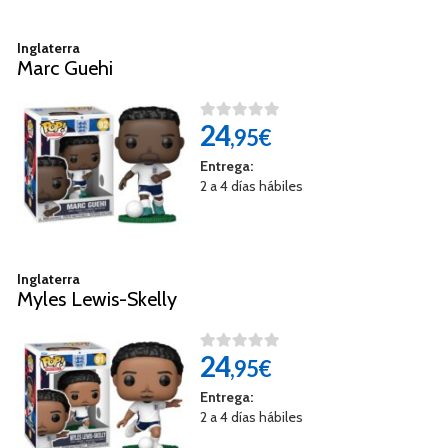
Inglaterra
Marc Guehi
24
,95€
Entrega:
2 a 4 días hábiles
Inglaterra
Myles Lewis-Skelly
24
,95€
Entrega:
2 a 4 días hábiles