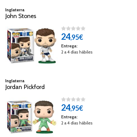
Inglaterra
John Stones
24
,95€
Entrega:
2 a 4 días hábiles
Inglaterra
Jordan Pickford
24
,95€
Entrega:
2 a 4 días hábiles