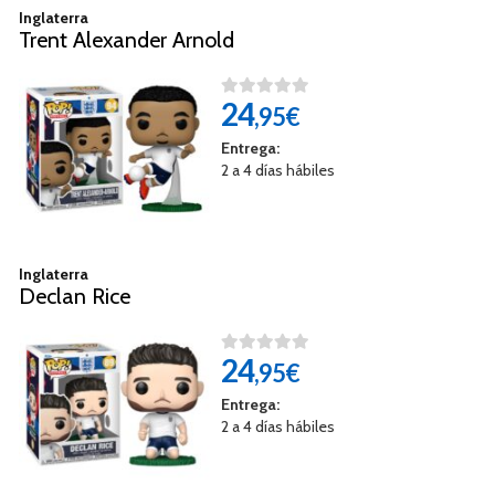
Inglaterra
Trent Alexander Arnold
24
,95€
Entrega:
2 a 4 días hábiles
Inglaterra
Declan Rice
24
,95€
Entrega:
2 a 4 días hábiles