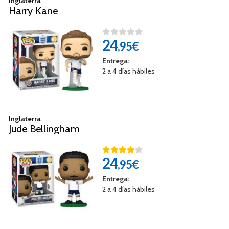
Inglaterra
Harry Kane
24
,95€
Entrega:
2 a 4 días hábiles
Inglaterra
Jude Bellingham
24
,95€
Entrega:
2 a 4 días hábiles