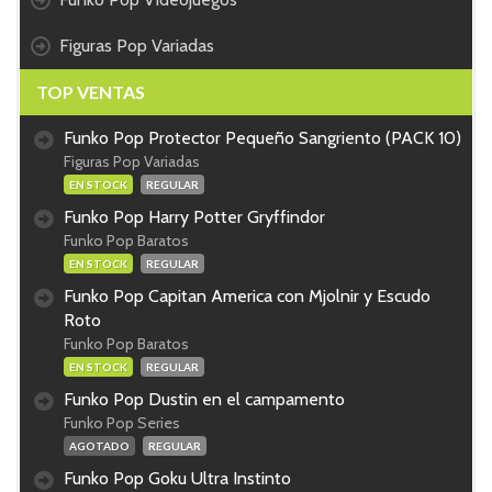
Figuras Pop Variadas
TOP VENTAS
Funko Pop Protector Pequeño Sangriento (PACK 10)
Figuras Pop Variadas
EN STOCK
REGULAR
Funko Pop Harry Potter Gryffindor
Funko Pop Baratos
EN STOCK
REGULAR
Funko Pop Capitan America con Mjolnir y Escudo
Roto
Funko Pop Baratos
EN STOCK
REGULAR
Funko Pop Dustin en el campamento
Funko Pop Series
AGOTADO
REGULAR
Funko Pop Goku Ultra Instinto