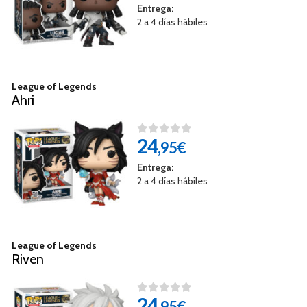
Entrega:
2 a 4 días hábiles
League of Legends
Ahri
24
,95€
Entrega:
2 a 4 días hábiles
League of Legends
Riven
24
,95€