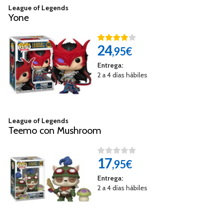
League of Legends
Yone
24
,95€
Entrega:
2 a 4 días hábiles
League of Legends
Teemo con Mushroom
17
,95€
Entrega:
2 a 4 días hábiles