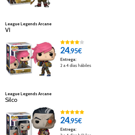
League Legends Arcane
VI
24
,95€
Entrega:
2 a 4 días hábiles
League Legends Arcane
Silco
24
,95€
Entrega: