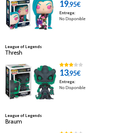
19
,95€
Entrega:
No Disponible
League of Legends
Thresh
13
,95€
Entrega:
No Disponible
League of Legends
Braum