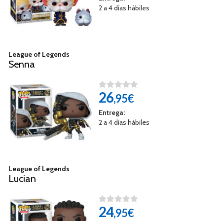
2 a 4 días hábiles
League of Legends
Senna
26
,95€
Entrega:
2 a 4 días hábiles
League of Legends
Lucian
24
,95€