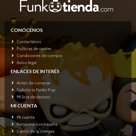
CONÓCENOS
Contactános
Políticas de
cookies
Condiciones de compra
Aviso legal
ENLACES DE INTERÉS
Antes de comprar
Solicita tu Funko Pop
Mi lista de deseos
MI CUENTA
Mi cuenta
Recuperar contraseña
Carrito de la compra