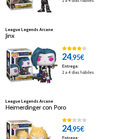
2 a 4 días hábiles
League Legends Arcane
Jinx
24
,95€
Entrega:
2 a 4 días hábiles
League Legends Arcane
Heimerdinger con Poro
24
,95€
Entrega: