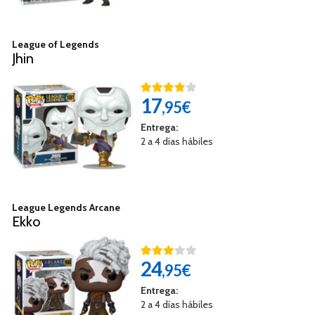
League of Legends
Jhin
17
,95€
Entrega:
2 a 4 días hábiles
League Legends Arcane
Ekko
24
,95€
Entrega:
2 a 4 días hábiles