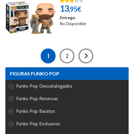
13
,95€
Entrega:
No Disponible
1
2
FIGURAS FUNKO POP
Funko Pop Descatalogados
Funko Pop Reservas
Funko Pop Baratos
Funko Pop Exclusivos