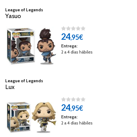
League of Legends
Yasuo
24
,95€
Entrega:
2 a 4 días hábiles
League of Legends
Lux
24
,95€
Entrega:
2 a 4 días hábiles