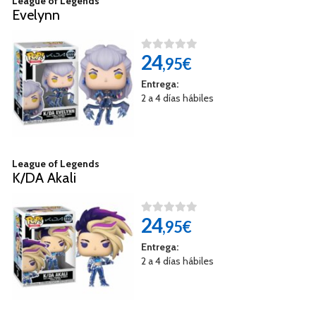
League of Legends
Evelynn
24
,95€
Entrega:
2 a 4 días hábiles
League of Legends
K/DA Akali
24
,95€
Entrega:
2 a 4 días hábiles