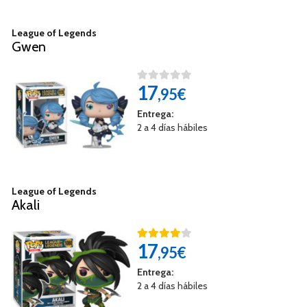
League of Legends
Gwen
17
,95€
Entrega:
2 a 4 días hábiles
League of Legends
Akali
17
,95€
Entrega:
2 a 4 días hábiles