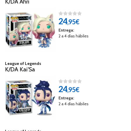
K/DA Ahri
24
,95€
Entrega:
2 a 4 días hábiles
League of Legends
K/DA Kai'Sa
24
,95€
Entrega:
2 a 4 días hábiles