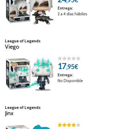
Entrega:
2 a 4 días hábiles
League of Legends
Viego
17
,95€
Entrega:
No Disponible
League of Legends
Jinx