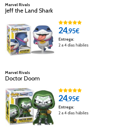
Marvel Rivals
Jeff the Land Shark
24
,95€
Entrega:
2 a 4 días hábiles
Marvel Rivals
Doctor Doom
24
,95€
Entrega:
2 a 4 días hábiles