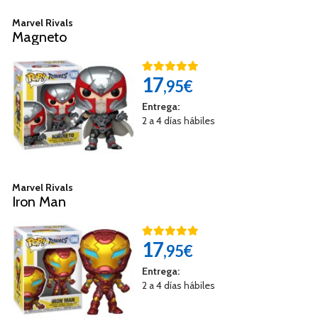
Marvel Rivals
Magneto
17
,95€
Entrega:
2 a 4 días hábiles
Marvel Rivals
Iron Man
17
,95€
Entrega:
2 a 4 días hábiles