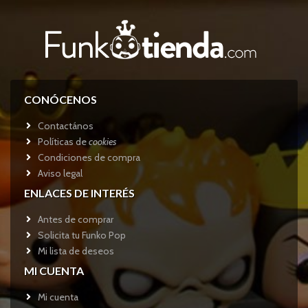
CONÓCENOS
Contactános
Políticas de
cookies
Condiciones de compra
Aviso legal
ENLACES DE INTERÉS
Antes de comprar
Solicita tu Funko Pop
Mi lista de deseos
MI CUENTA
Mi cuenta