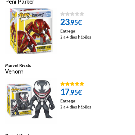
Peni Parker
23
,95€
Entrega:
2 a 4 días hábiles
Marvel Rivals
Venom
17
,95€
Entrega:
2 a 4 días hábiles