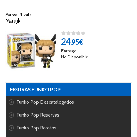
Marvel Rivals
Magik
24
,95€
Entrega:
No Disponible
FIGURAS FUNKO POP
Funko Pop Descatalogados
Funko Pop Reservas
Funko Pop Baratos