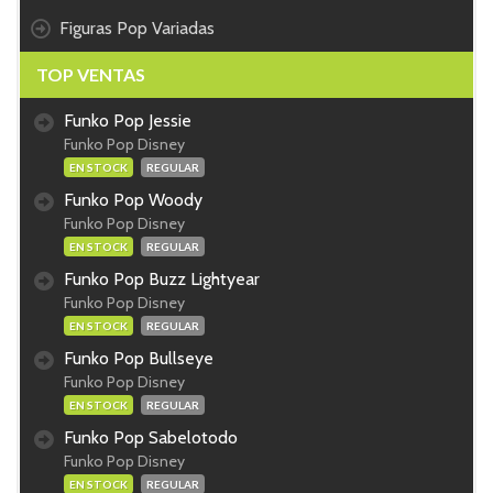
Figuras Pop Variadas
TOP VENTAS
Funko Pop Jessie
Funko Pop Disney
EN STOCK
REGULAR
Funko Pop Woody
Funko Pop Disney
EN STOCK
REGULAR
Funko Pop Buzz Lightyear
Funko Pop Disney
EN STOCK
REGULAR
Funko Pop Bullseye
Funko Pop Disney
EN STOCK
REGULAR
Funko Pop Sabelotodo
Funko Pop Disney
EN STOCK
REGULAR