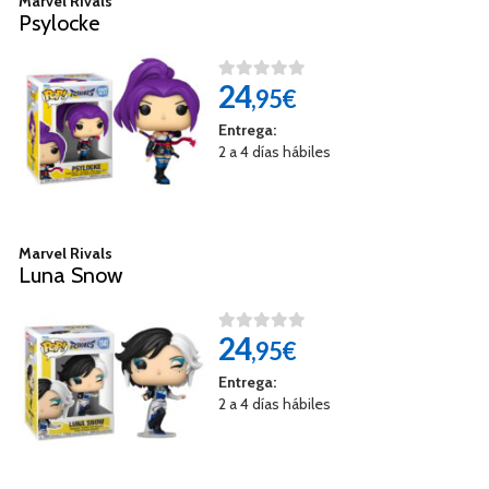
Marvel Rivals
Psylocke
24
,95€
Entrega:
2 a 4 días hábiles
Marvel Rivals
Luna Snow
24
,95€
Entrega:
2 a 4 días hábiles