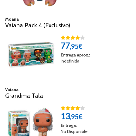
Moana
Vaiana Pack 4 (Exclusivo)
77
,95€
Entrega aprox.:
Indefinida
Vaiana
Grandma Tala
13
,95€
Entrega:
No Disponible