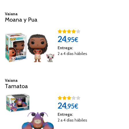
Vaiana
Moana y Pua
24
,95€
Entrega:
2 a 4 días hábiles
Vaiana
Tamatoa
24
,95€
Entrega:
2 a 4 días hábiles