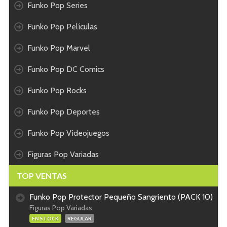
Funko Pop Series
Funko Pop Películas
Funko Pop Marvel
Funko Pop DC Comics
Funko Pop Rocks
Funko Pop Deportes
Funko Pop Videojuegos
Figuras Pop Variadas
TOP VENTAS
Funko Pop Protector Pequeño Sangriento (PACK 10)
Figuras Pop Variadas
EN STOCK
REGULAR