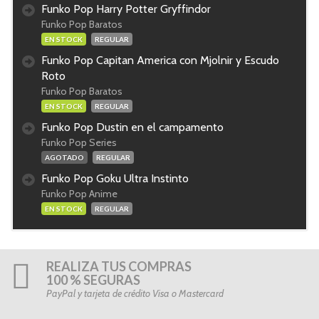
Funko Pop Harry Potter Gryffindor
Funko Pop Baratos
EN STOCK
REGULAR
Funko Pop Capitan America con Mjolnir y Escudo
Roto
Funko Pop Baratos
EN STOCK
REGULAR
Funko Pop Dustin en el campamento
Funko Pop Series
AGOTADO
REGULAR
Funko Pop Goku Ultra Instinto
Funko Pop Anime
EN STOCK
REGULAR
REALIZA TUS COMPRAS
100 % SEGURAS
PayPal y tarjeta de crédito Visa o Mastercard