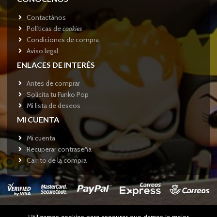
Contactános
Políticas de
cookies
Condiciones de compra
Aviso legal
ENLACES DE INTERÉS
Antes de comprar
Solicita tu Funko Pop
Mi lista de deseos
MI CUENTA
Mi cuenta
Recuperar contraseña
Carrito de la compra