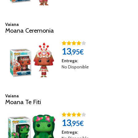
Vaiana
Moana Ceremonia
13
,95€
Entrega:
No Disponible
Vaiana
Moana Te Fiti
13
,95€
Entrega: