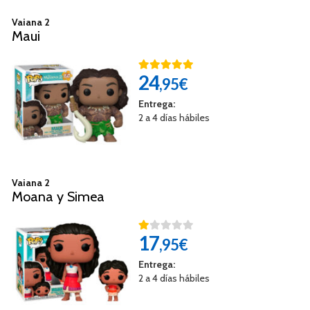
Vaiana 2
Maui
24
,95€
Entrega:
2 a 4 días hábiles
Vaiana 2
Moana y Simea
17
,95€
Entrega:
2 a 4 días hábiles