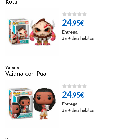
Kotu
24
,95€
Entrega:
2 a 4 días hábiles
Vaiana
Vaiana con Pua
24
,95€
Entrega:
2 a 4 días hábiles