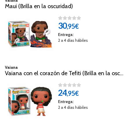
Vaiana
Maui (Brilla en la oscuridad)
30
,95€
Entrega:
2 a 4 días hábiles
Vaiana
Vaiana con el corazón de Tefiti (Brilla en la oscuridad)
24
,95€
Entrega:
2 a 4 días hábiles