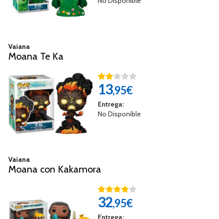
No Disponible
Vaiana
Moana Te Ka
13
,95€
Entrega:
No Disponible
Vaiana
Moana con Kakamora
32
,95€
Entrega: