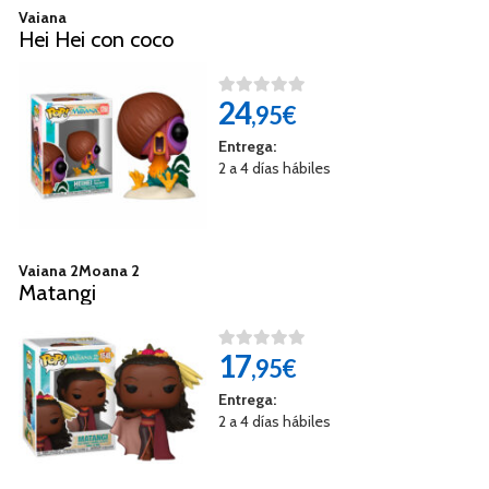
Vaiana
Hei Hei con coco
24
,95€
Entrega:
2 a 4 días hábiles
Vaiana 2Moana 2
Matangi
17
,95€
Entrega:
2 a 4 días hábiles