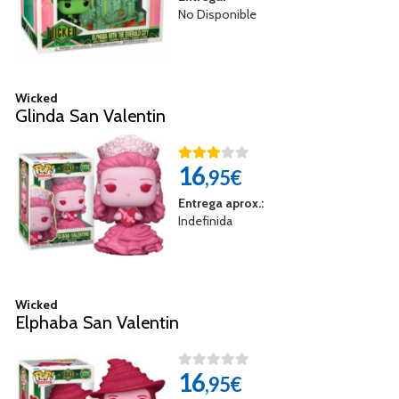
No Disponible
Wicked
Glinda San Valentin
16
,95€
Entrega aprox.:
Indefinida
Wicked
Elphaba San Valentin
16
,95€