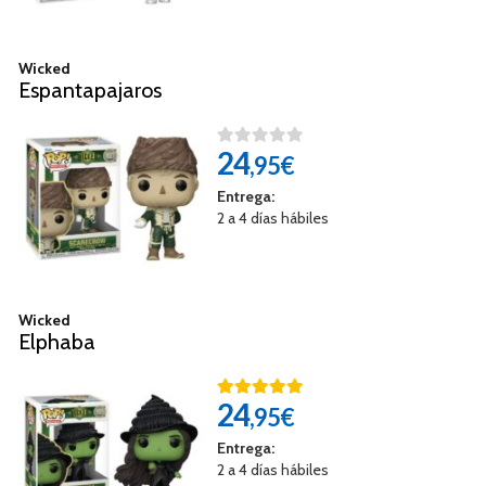
Wicked
Espantapajaros
24
,95€
Entrega:
2 a 4 días hábiles
Wicked
Elphaba
24
,95€
Entrega:
2 a 4 días hábiles