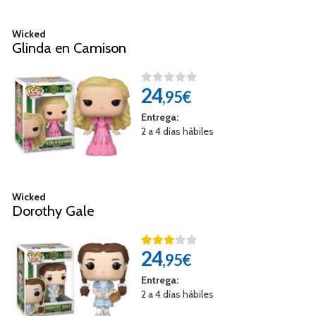
Wicked
Glinda en Camison
24
,95€
Entrega:
2 a 4 días hábiles
Wicked
Dorothy Gale
24
,95€
Entrega:
2 a 4 días hábiles