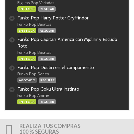
Figuras Pop Variadas
EN STOCK
REGULAR
Funko Pop Harry Potter Gryffindor
Funko Pop Baratos
EN STOCK
REGULAR
Funko Pop Capitan America con Mjolnir y Escudo
Roto
Funko Pop Baratos
EN STOCK
REGULAR
Funko Pop Dustin en el campamento
Funko Pop Series
AGOTADO
REGULAR
Funko Pop Goku Ultra Instinto
Funko Pop Anime
EN STOCK
REGULAR
REALIZA TUS COMPRAS
100 % SEGURAS