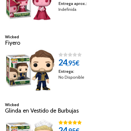
Entrega aprox.:
Indefinida
Wicked
Fiyero
24
,95€
Entrega:
No Disponible
Wicked
Glinda en Vestido de Burbujas
24
,95€