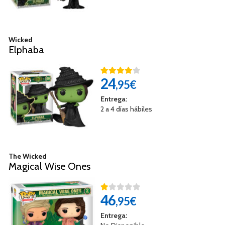
Wicked
Elphaba
24
,95€
Entrega:
2 a 4 días hábiles
The Wicked
Magical Wise Ones
46
,95€
Entrega: