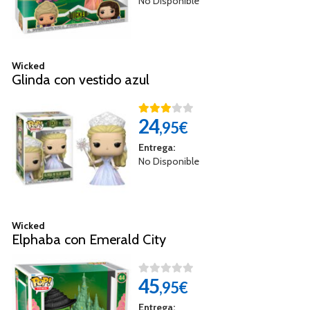
No Disponible
Wicked
Glinda con vestido azul
24
,95€
Entrega:
No Disponible
Wicked
Elphaba con Emerald City
45
,95€
Entrega: