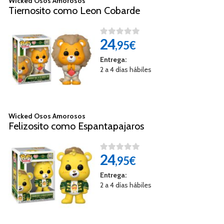
Wicked Osos Amorosos
Tiernosito como Leon Cobarde
24
,95€
Entrega:
2 a 4 días hábiles
Wicked Osos Amorosos
Felizosito como Espantapajaros
24
,95€
Entrega:
2 a 4 días hábiles