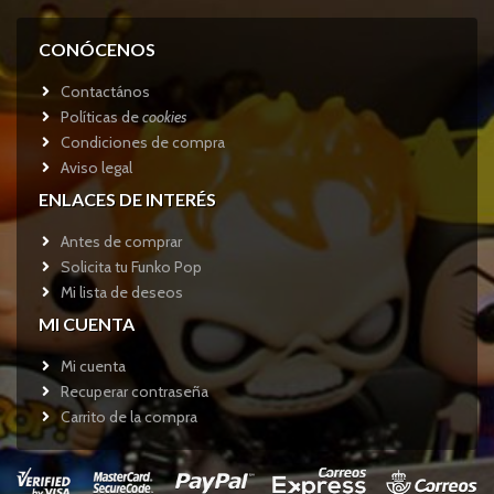
CONÓCENOS
Contactános
Políticas de
cookies
Condiciones de compra
Aviso legal
ENLACES DE INTERÉS
Antes de comprar
Solicita tu Funko Pop
Mi lista de deseos
MI CUENTA
Mi cuenta
Recuperar contraseña
Carrito de la compra