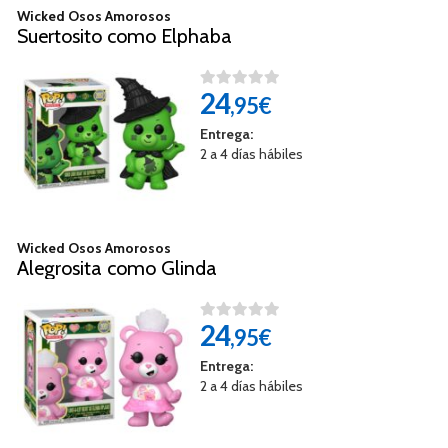
Wicked Osos Amorosos
Suertosito como Elphaba
24
,95€
Entrega:
2 a 4 días hábiles
Wicked Osos Amorosos
Alegrosita como Glinda
24
,95€
Entrega:
2 a 4 días hábiles