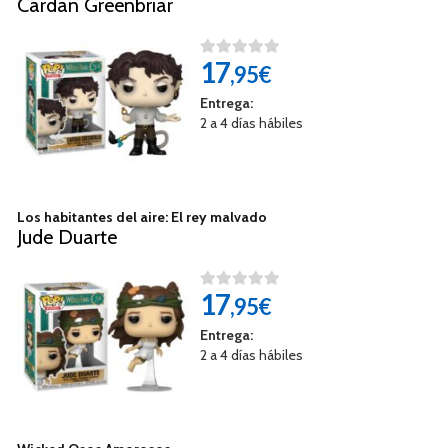
Cardan Greenbriar
17
,95€
Entrega:
2 a 4 días hábiles
Los habitantes del aire: El rey malvado
Jude Duarte
17
,95€
Entrega:
2 a 4 días hábiles