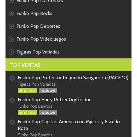
Funko Pop DC Comics
Funko Pop Rocks
Funko Pop Deportes
Funko Pop Videojuegos
Figuras Pop Variadas
TOP VENTAS
Funko Pop Protector Pequeño Sangriento (PACK 10)
Figuras Pop Variadas
EN STOCK
REGULAR
Funko Pop Harry Potter Gryffindor
Funko Pop Baratos
EN STOCK
REGULAR
Funko Pop Capitan America con Mjolnir y Escudo
Roto
Funko Pop Baratos