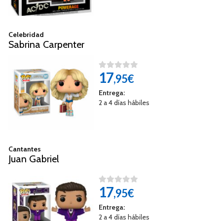
Celebridad
Sabrina Carpenter
17
,95€
Entrega:
2 a 4 días hábiles
Cantantes
Juan Gabriel
17
,95€
Entrega:
2 a 4 días hábiles