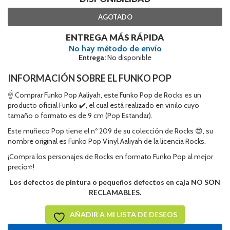
AGOTADO
ENTREGA MÁS RÁPIDA
No hay método de envío
Entrega:
No disponible
INFORMACIÓN SOBRE EL FUNKO POP
☝ Comprar Funko Pop Aaliyah, este Funko Pop de Rocks es un
producto oficial Funko ✔️, el cual está realizado en vinilo cuyo
tamaño o formato es de 9 cm (Pop Estandar).
Este muñeco Pop tiene el nº 209 de su colección de Rocks 😍, su
nombre original es Funko Pop Vinyl Aaliyah de la licencia Rocks.
¡Compra los personajes de Rocks en formato Funko Pop al mejor
precio⭐!
Los defectos de pintura o pequeños defectos en caja NO SON
RECLAMABLES.
AÑADIR A MI LISTA DE DESEOS