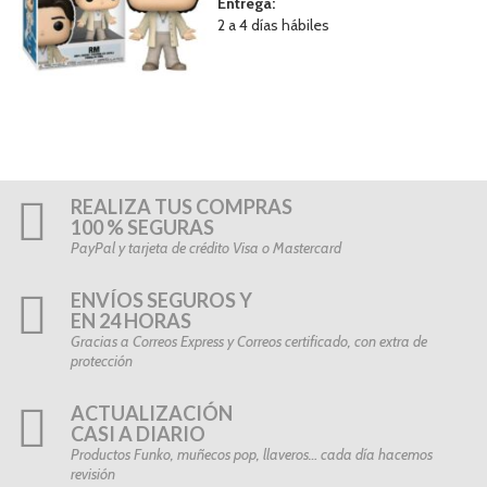
Entrega:
2 a 4 días hábiles
REALIZA TUS COMPRAS
100 % SEGURAS
PayPal y tarjeta de crédito Visa o Mastercard
ENVÍOS SEGUROS Y
EN 24 HORAS
Gracias a Correos Express y Correos certificado, con extra de
protección
ACTUALIZACIÓN
CASI A DIARIO
Productos Funko, muñecos pop, llaveros… cada día hacemos
revisión