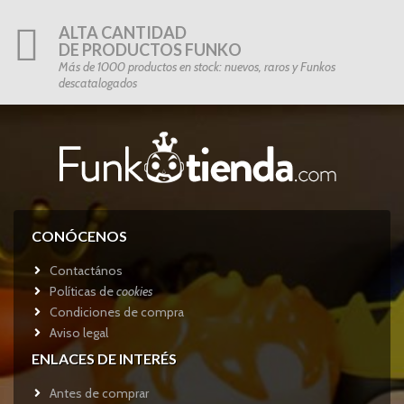
ALTA CANTIDAD
DE PRODUCTOS FUNKO
Más de 1000 productos en stock: nuevos, raros y Funkos
descatalogados
CONÓCENOS
Contactános
Políticas de
cookies
Condiciones de compra
Aviso legal
ENLACES DE INTERÉS
Antes de comprar