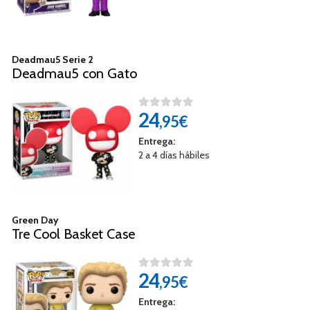
Deadmau5 Serie 2
Deadmau5 con Gato
24
,95€
Entrega:
2 a 4 días hábiles
Green Day
Tre Cool Basket Case
24
,95€
Entrega: