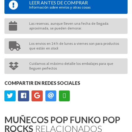
LEER ANTES DE COMPRAR
Información sobre envíos y otras cosas
Las reservas, aunque lleven una fecha de llegada
aproximada, se pueden demorar.
Los envios en 24 h de lunes a viernes son para productos
que están en
stock
Cuidamos al máximo detalle los embalajes para que
lleguen perfectos
COMPARTIR EN REDES SOCIALES
MUÑECOS POP FUNKO POP
ROCKS
RELACIONADOS