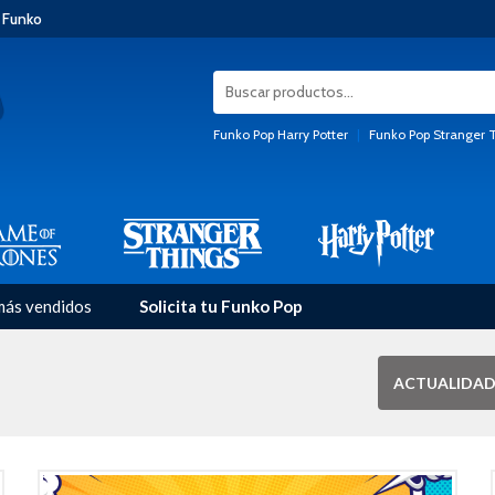
 Funko
Funko Pop Harry Potter
|
Funko Pop Stranger 
más vendidos
Solicita tu Funko Pop
ACTUALIDAD