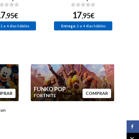
17
17
,95€
,95€
2 a 4 días hábiles
Entrega:
2 a 4 días hábiles
FUNKO POP
PRAR
COMPRAR
FORTNITE
con