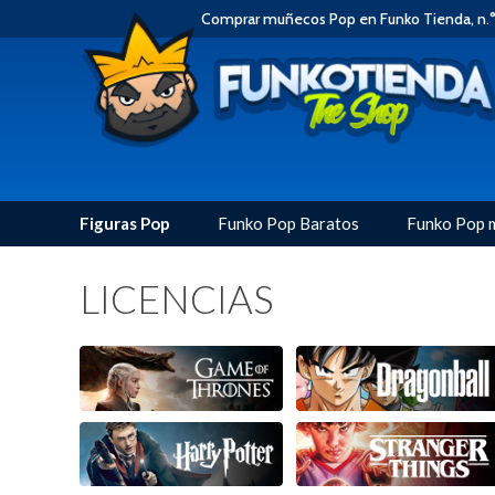
Comprar muñecos Pop en Funko Tienda, n.°
Figuras Pop
Funko Pop Baratos
Funko Pop 
LICENCIAS