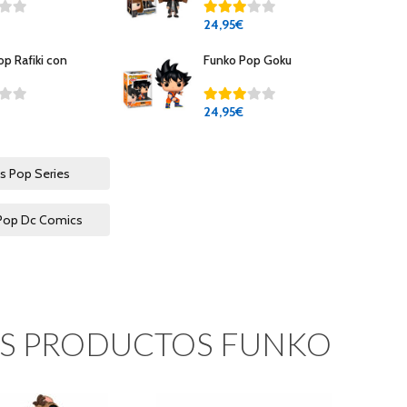
24
,95€
op Rafiki con
Funko Pop Goku
24
,95€
 Pop Series
Pop Dc Comics
S PRODUCTOS FUNKO