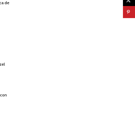
ca de
zel
 con