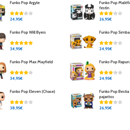
Funko Pop Argyle
Funko Pop Maléfi
festín
24
,95€
26
,95€
Funko Pop Will Byers
Funko Pop Simba
34
,95€
24
,95€
Funko Pop Max Mayfield
Funko Pop Rapun
34
,95€
24
,95€
Funko Pop Eleven (Chase)
Funko Pop Bestia
pajaritos
38
,95€
26
,95€