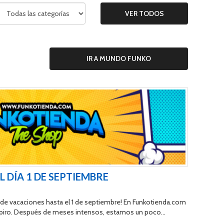
VER TODOS
IR A MUNDO FUNKO
 DÍA 1 DE SEPTIEMBRE
 de vacaciones hasta el 1 de septiembre! En Funkotienda.com
piro. Después de meses intensos, estamos un poco
orden todo nuestro stock, preparar las novedades y