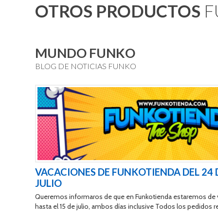
OTROS PRODUCTOS
F
MUNDO FUNKO
BLOG DE NOTICIAS FUNKO
VACACIONES DE FUNKOTIENDA DEL 24 D
JULIO
Queremos informaros de que en Funkotienda estaremos de v
hasta el 15 de julio, ambos días inclusive Todos los pedidos re
15 de julio serán enviados a partir del 16 de julio Durante es