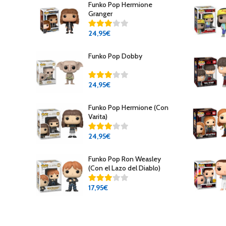
Funko Pop Hermione
Granger
24
,95€
Funko Pop Dobby
24
,95€
Funko Pop Hermione (Con
Varita)
24
,95€
Funko Pop Ron Weasley
(Con el Lazo del Diablo)
17
,95€