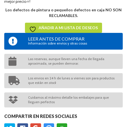
mejor precio⭐!
Los defectos de pintura o pequeños defectos en caja NO SON
RECLAMABLES.
AÑADIR A MI LISTA DE DESEOS
LEER ANTES DE COMPRAR
Información sobre envíos y otras cosas
Las reservas, aunque lleven una fecha de llegada
aproximada, se pueden demorar.
Los envios en 24 h de lunes a viernes son para productos
que están en
stock
Cuidamos al máximo detalle los embalajes para que
lleguen perfectos
COMPARTIR EN REDES SOCIALES