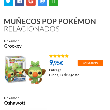
MUÑECOS POP POKÉMON
RELACIONADOS
Pokemon
Grookey
9
,95€
ANTES 15,95€
Entrega:
Lunes, 10 de Agosto
Pokemon
Oshawott