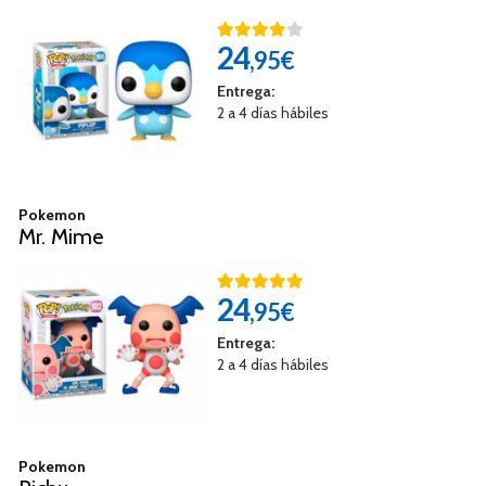
24
,95€
Entrega:
2 a 4 días hábiles
Pokemon
Mr. Mime
24
,95€
Entrega:
2 a 4 días hábiles
Pokemon