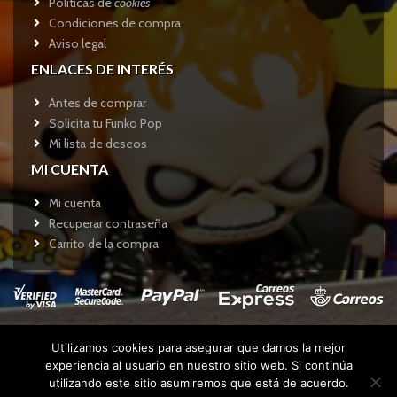
Políticas de
cookies
Condiciones de compra
Aviso legal
ENLACES DE INTERÉS
Antes de comprar
Solicita tu Funko Pop
Mi lista de deseos
MI CUENTA
Mi cuenta
Recuperar contraseña
Carrito de la compra
Utilizamos cookies para asegurar que damos la mejor
Copyright © 2017
Funkotienda.com
- Todos los derechos
experiencia al usuario en nuestro sitio web. Si continúa
reservados.
utilizando este sitio asumiremos que está de acuerdo.