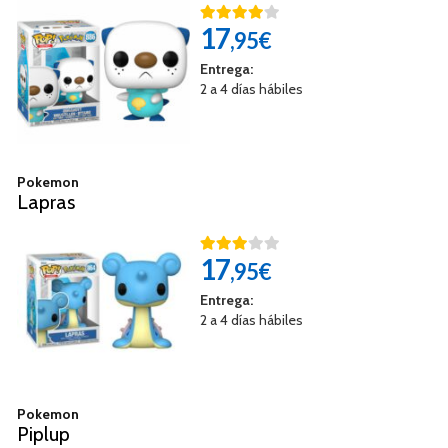
17
,95€
Entrega:
2 a 4 días hábiles
Pokemon
Lapras
17
,95€
Entrega:
2 a 4 días hábiles
Pokemon
Piplup