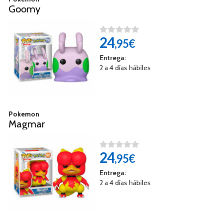
Goomy
24
,95€
Entrega:
2 a 4 días hábiles
Pokemon
Magmar
24
,95€
Entrega:
2 a 4 días hábiles