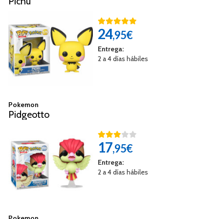
Pichu
24
,95€
Entrega:
2 a 4 días hábiles
Pokemon
Pidgeotto
17
,95€
Entrega:
2 a 4 días hábiles
Pokemon