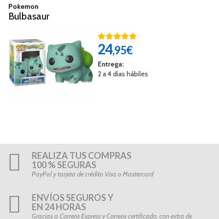
Pokemon
Bulbasaur
24
,95€
Entrega:
2 a 4 días hábiles
REALIZA TUS COMPRAS
100 % SEGURAS
PayPal y tarjeta de crédito Visa o Mastercard
ENVÍOS SEGUROS Y
EN 24 HORAS
Gracias a Correos Express y Correos certificado, con extra de