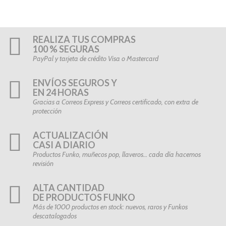
REALIZA TUS COMPRAS
100 % SEGURAS
PayPal y tarjeta de crédito Visa o Mastercard
ENVÍOS SEGUROS Y
EN 24 HORAS
Gracias a Correos Express y Correos certificado, con extra de
protección
ACTUALIZACIÓN
CASI A DIARIO
Productos Funko, muñecos pop, llaveros… cada día hacemos
revisión
ALTA CANTIDAD
DE PRODUCTOS FUNKO
Más de 1000 productos en stock: nuevos, raros y Funkos
descatalogados