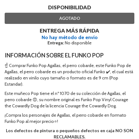
DISPONIBILIDAD
AGOTADO
ENTREGA MÁS RÁPIDA
No hay método de envío
Entrega:
No disponible
INFORMACIÓN SOBRE EL FUNKO POP
☝ Comprar Funko Pop Agallas, el perro cobarde, este Funko Pop de
Agallas, el perro cobarde es un producto oficial Funko ✔️, el cual está
realizado en vinilo cuyo tamaño o formato es de 9 cm (Pop
Estandar).
Este muñeco Pop tiene el nº 1070 de su colección de Agallas, el
perro cobarde 😍, su nombre original es Funko Pop Vinyl Courage
the Cowardly Dog de la licencia Courage the Cowardly Dog.
¡Compra los personajes de Agallas, el perro cobarde en formato
Funko Pop al mejor precio⭐!
Los defectos de pintura o pequeños defectos en caja NO SON
RECLAMABLES.