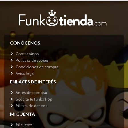
CONÓCENOS
Contactános
Políticas de
cookies
Condiciones de compra
Aviso legal
ENLACES DE INTERÉS
Antes de comprar
Solicita tu Funko Pop
Mi lista de deseos
MI CUENTA
Mi cuenta