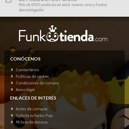
Más de 1000 productos en stock: nuevos, raros y Funkos
descatalogados
CONÓCENOS
Contactános
Políticas de
cookies
Condiciones de compra
Aviso legal
ENLACES DE INTERÉS
Antes de comprar
Solicita tu Funko Pop
Mi lista de deseos