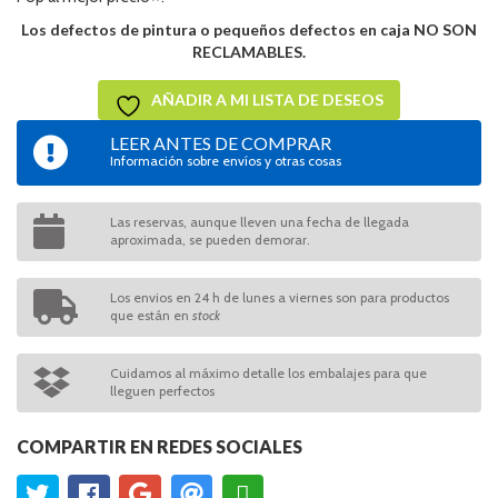
Los defectos de pintura o pequeños defectos en caja NO SON
RECLAMABLES.
AÑADIR A MI LISTA DE DESEOS
LEER ANTES DE COMPRAR
Información sobre envíos y otras cosas
Las reservas, aunque lleven una fecha de llegada
aproximada, se pueden demorar.
Los envios en 24 h de lunes a viernes son para productos
que están en
stock
Cuidamos al máximo detalle los embalajes para que
lleguen perfectos
COMPARTIR EN REDES SOCIALES