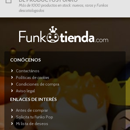
Más de 1000 productos en stock: nuevos, raros y Funkos
descatalogados
CONÓCENOS
Contactános
Políticas de
cookies
Condiciones de compra
Aviso legal
ENLACES DE INTERÉS
Antes de comprar
Solicita tu Funko Pop
Mi lista de deseos