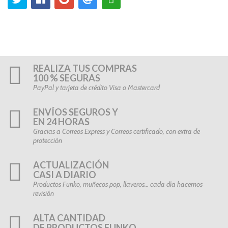
REALIZA TUS COMPRAS
100 % SEGURAS
PayPal y tarjeta de crédito Visa o Mastercard
ENVÍOS SEGUROS Y
EN 24 HORAS
Gracias a Correos Express y Correos certificado, con extra de
protección
ACTUALIZACIÓN
CASI A DIARIO
Productos Funko, muñecos pop, llaveros… cada día hacemos
revisión
ALTA CANTIDAD
DE PRODUCTOS FUNKO