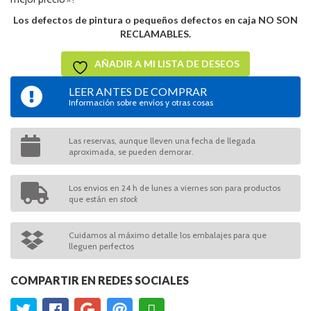
Los defectos de pintura o pequeños defectos en caja NO SON
RECLAMABLES.
AÑADIR A MI LISTA DE DESEOS
LEER ANTES DE COMPRAR
Información sobre envíos y otras cosas
Las reservas, aunque lleven una fecha de llegada
aproximada, se pueden demorar.
Los envios en 24 h de lunes a viernes son para productos
que están en
stock
Cuidamos al máximo detalle los embalajes para que
lleguen perfectos
COMPARTIR EN REDES SOCIALES