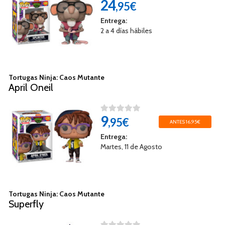
24
,95€
Entrega:
2 a 4 días hábiles
Tortugas Ninja: Caos Mutante
April Oneil
9
,95€
ANTES 16,95€
Entrega:
Martes, 11 de Agosto
Tortugas Ninja: Caos Mutante
Superfly