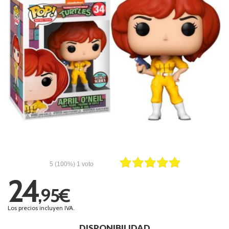
5
(100%)
1
voto
24
,95€
Los precios incluyen IVA.
DISPONIBILIDAD