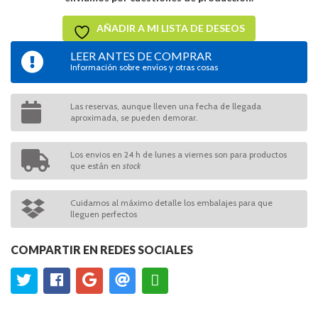
AÑADIR A MI LISTA DE DESEOS
LEER ANTES DE COMPRAR
Información sobre envíos y otras cosas
Las reservas, aunque lleven una fecha de llegada
aproximada, se pueden demorar.
Los envios en 24 h de lunes a viernes son para productos
que están en
stock
Cuidamos al máximo detalle los embalajes para que
lleguen perfectos
COMPARTIR EN REDES SOCIALES