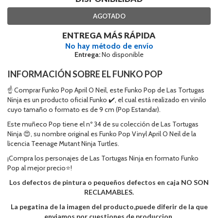
AGOTADO
ENTREGA MÁS RÁPIDA
No hay método de envío
Entrega:
No disponible
INFORMACIÓN SOBRE EL FUNKO POP
☝ Comprar Funko Pop April O Neil, este Funko Pop de Las Tortugas
Ninja es un producto oficial Funko ✔️, el cual está realizado en vinilo
cuyo tamaño o formato es de 9 cm (Pop Estandar).
Este muñeco Pop tiene el nº 34 de su colección de Las Tortugas
Ninja 😍, su nombre original es Funko Pop Vinyl April O Neil de la
licencia Teenage Mutant Ninja Turtles.
¡Compra los personajes de Las Tortugas Ninja en formato Funko
Pop al mejor precio⭐!
Los defectos de pintura o pequeños defectos en caja NO SON
RECLAMABLES.
La pegatina de la imagen del producto,puede diferir de la que
enviamos por cuestiones de produccion.