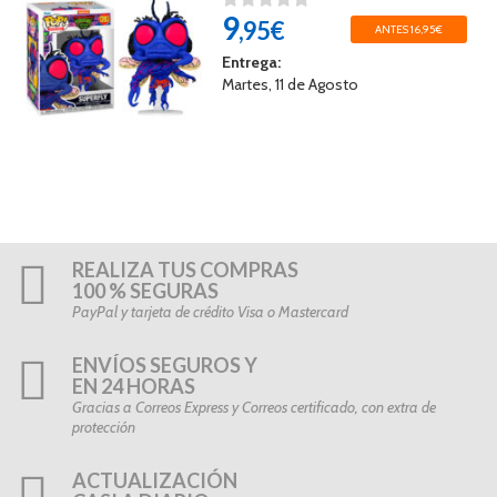
9
,95€
ANTES 16,95€
Entrega:
Martes, 11 de Agosto
REALIZA TUS COMPRAS
100 % SEGURAS
PayPal y tarjeta de crédito Visa o Mastercard
ENVÍOS SEGUROS Y
EN 24 HORAS
Gracias a Correos Express y Correos certificado, con extra de
protección
ACTUALIZACIÓN