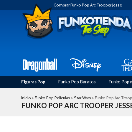
Comprar Funko Pop Arc Trooper Jesse
Figuras Pop
Funko Pop Baratos
Funko Pop 
Inicio
>
Funko Pop Películas
>
Star Wars
> Funko Pop Arc Troop
FUNKO POP ARC TROOPER JESS