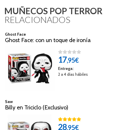
MUÑECOS POP TERROR
RELACIONADOS
Ghost Face
Ghost Face: con un toque de ironía
17
,95€
Entrega:
2 a 4 días hábiles
Saw
Billy en Triciclo (Exclusivo)
28
,95€