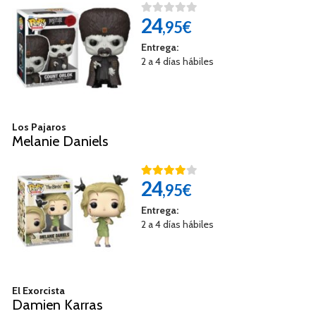
24
,95€
Entrega:
2 a 4 días hábiles
Los Pajaros
Melanie Daniels
24
,95€
Entrega:
2 a 4 días hábiles
El Exorcista
Damien Karras