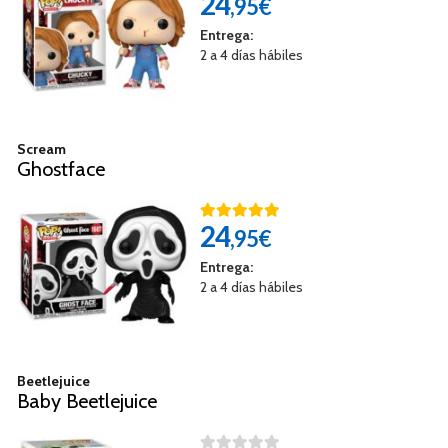
24
,95€
Entrega:
2 a 4 días hábiles
Scream
Ghostface
24
,95€
Entrega:
2 a 4 días hábiles
Beetlejuice
Baby Beetlejuice