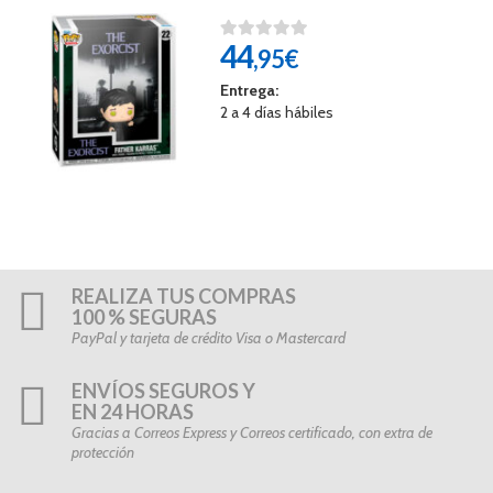
44
,95€
Entrega:
2 a 4 días hábiles
REALIZA TUS COMPRAS
100 % SEGURAS
PayPal y tarjeta de crédito Visa o Mastercard
ENVÍOS SEGUROS Y
EN 24 HORAS
Gracias a Correos Express y Correos certificado, con extra de
protección