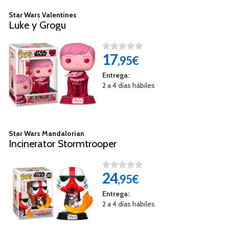
Star Wars Valentines
Luke y Grogu
17
,95€
Entrega:
2 a 4 días hábiles
Star Wars Mandalorian
Incinerator Stormtrooper
24
,95€
Entrega:
2 a 4 días hábiles