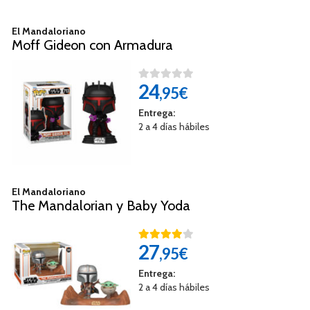
El Mandaloriano
Moff Gideon con Armadura
24
,95€
Entrega:
2 a 4 días hábiles
El Mandaloriano
The Mandalorian y Baby Yoda
27
,95€
Entrega:
2 a 4 días hábiles