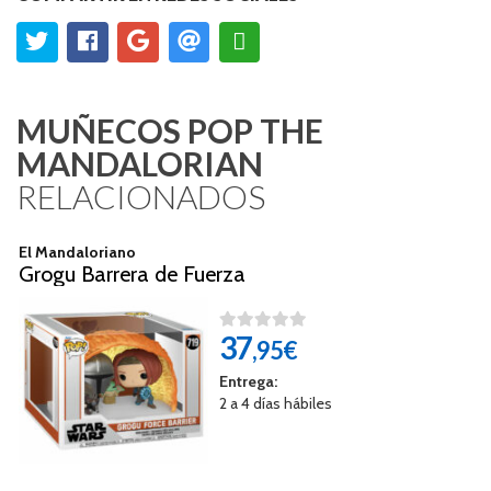
MUÑECOS POP THE
MANDALORIAN
RELACIONADOS
El Mandaloriano
Grogu Barrera de Fuerza
37
,95€
Entrega:
2 a 4 días hábiles