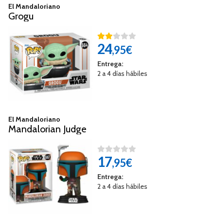
El Mandaloriano
Grogu
24
,95€
Entrega:
2 a 4 días hábiles
El Mandaloriano
Mandalorian Judge
17
,95€
Entrega:
2 a 4 días hábiles