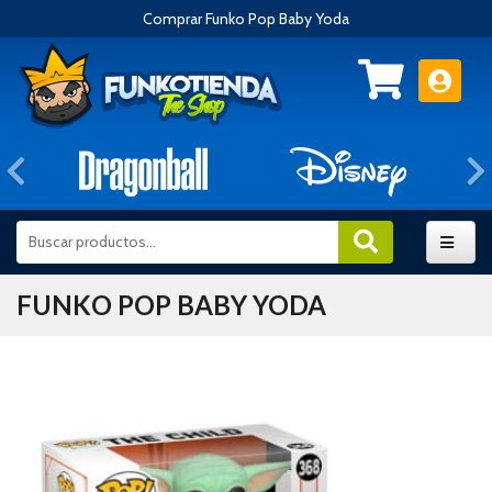
Comprar Funko Pop Baby Yoda
Anterior
FUNKO POP BABY YODA