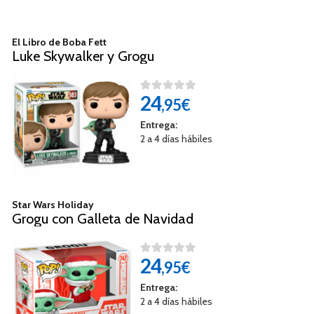
El Libro de Boba Fett
Luke Skywalker y Grogu
24
,95€
Entrega:
2 a 4 días hábiles
Star Wars Holiday
Grogu con Galleta de Navidad
24
,95€
Entrega:
2 a 4 días hábiles