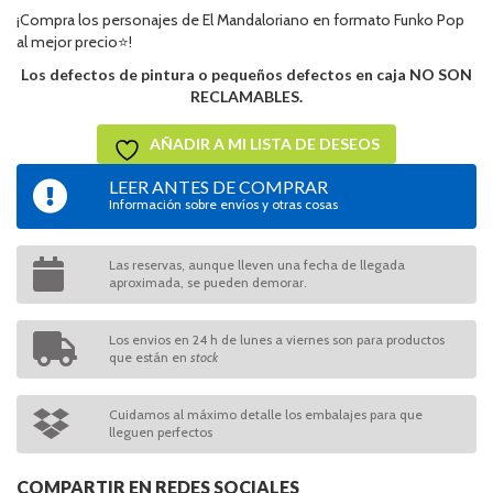
¡Compra los personajes de El Mandaloriano en formato Funko Pop
al mejor precio⭐!
Los defectos de pintura o pequeños defectos en caja NO SON
RECLAMABLES.
AÑADIR A MI LISTA DE DESEOS
LEER ANTES DE COMPRAR
Información sobre envíos y otras cosas
Las reservas, aunque lleven una fecha de llegada
aproximada, se pueden demorar.
Los envios en 24 h de lunes a viernes son para productos
que están en
stock
Cuidamos al máximo detalle los embalajes para que
lleguen perfectos
COMPARTIR EN REDES SOCIALES