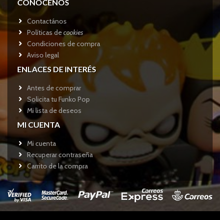
CONÓCENOS
Contactános
Políticas de
cookies
Condiciones de compra
Aviso legal
ENLACES DE INTERÉS
Antes de comprar
Solicita tu Funko Pop
Mi lista de deseos
MI CUENTA
Mi cuenta
Recuperar contraseña
Carrito de la compra