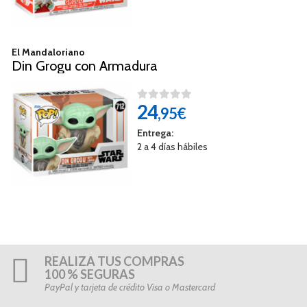
El Mandaloriano
Din Grogu con Armadura
24
,95€
Entrega:
2 a 4 días hábiles
REALIZA TUS COMPRAS
100 % SEGURAS
PayPal y tarjeta de crédito Visa o Mastercard