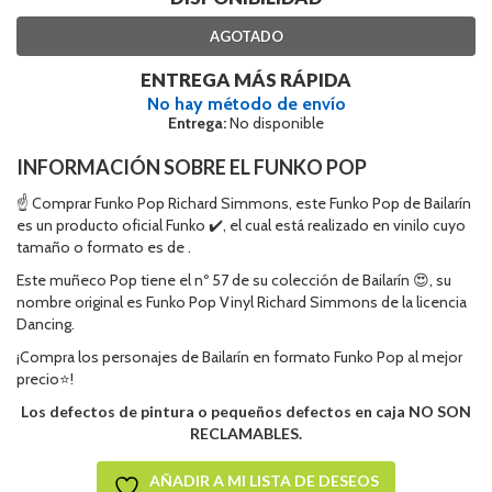
AGOTADO
ENTREGA MÁS RÁPIDA
No hay método de envío
Entrega:
No disponible
INFORMACIÓN SOBRE EL FUNKO POP
☝ Comprar Funko Pop Richard Simmons, este Funko Pop de Bailarín
es un producto oficial Funko ✔️, el cual está realizado en vinilo cuyo
tamaño o formato es de .
Este muñeco Pop tiene el nº 57 de su colección de Bailarín 😍, su
nombre original es Funko Pop Vinyl Richard Simmons de la licencia
Dancing.
¡Compra los personajes de Bailarín en formato Funko Pop al mejor
precio⭐!
Los defectos de pintura o pequeños defectos en caja NO SON
RECLAMABLES.
AÑADIR A MI LISTA DE DESEOS