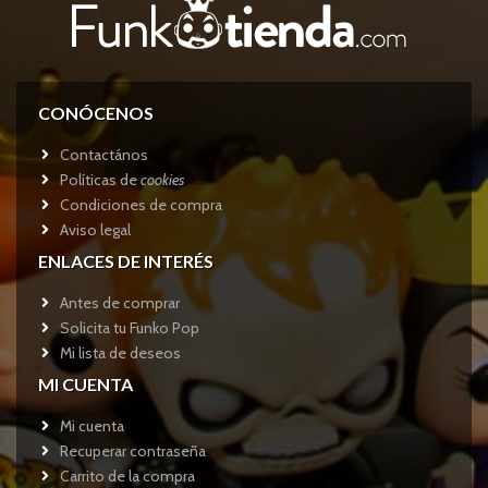
CONÓCENOS
Contactános
Políticas de
cookies
Condiciones de compra
Aviso legal
ENLACES DE INTERÉS
Antes de comprar
Solicita tu Funko Pop
Mi lista de deseos
MI CUENTA
Mi cuenta
Recuperar contraseña
Carrito de la compra