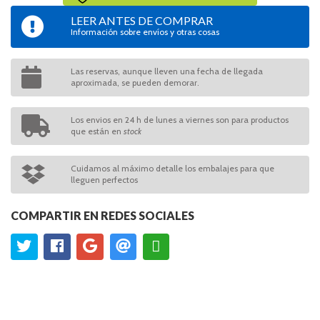
LEER ANTES DE COMPRAR
Información sobre envíos y otras cosas
Las reservas, aunque lleven una fecha de llegada
aproximada, se pueden demorar.
Los envios en 24 h de lunes a viernes son para productos
que están en
stock
Cuidamos al máximo detalle los embalajes para que
lleguen perfectos
COMPARTIR EN REDES SOCIALES