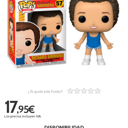
¿Te gusta este Funko?
17
,95€
Los precios incluyen IVA.
DISPONIBILIDAD