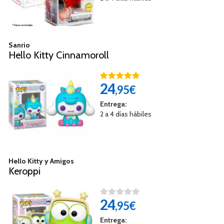
Sanrio
Hello Kitty Cinnamoroll
24
,95€
Entrega:
2 a 4 días hábiles
Hello Kitty y Amigos
Keroppi
24
,95€
Entrega: