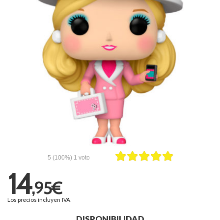
5
(100%)
1
voto
14
,95€
Los precios incluyen IVA.
DISPONIBILIDAD