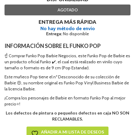
AGOTADO
ENTREGA MÁS RÁPIDA
No hay método de envío
Entrega:
No disponible
INFORMACIÓN SOBRE EL FUNKO POP
☝ Comprar Funko Pop Barbie Negocios, este Funko Pop de Barbie es
un producto oficial Funko ✔️, el cual está realizado en vinilo cuyo
tamaño o formato es de 9 cm (Pop Estandar).
Este muñeco Pop tiene el nº Desconocido de su colección de
Barbie 😍, su nombre original es Funko Pop Vinyl Business Barbie de
la licencia Barbie.
¡Compra los personajes de Barbie en formato Funko Pop al mejor
precio⭐!
Los defectos de pintura o pequeños defectos en caja NO SON
RECLAMABLES.
AÑADIR A MI LISTA DE DESEOS