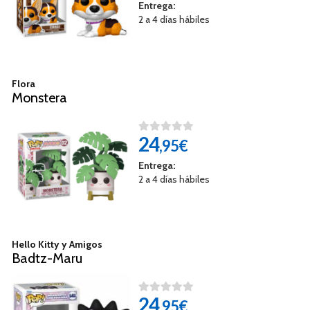
Entrega:
2 a 4 días hábiles
Flora
Monstera
24
,95€
Entrega:
2 a 4 días hábiles
Hello Kitty y Amigos
Badtz-Maru
24
,95€