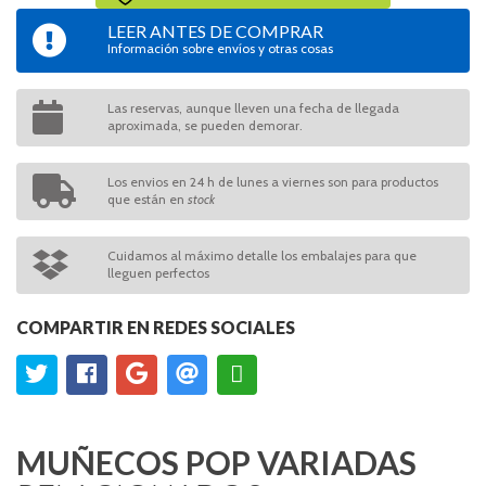
LEER ANTES DE COMPRAR
Información sobre envíos y otras cosas
Las reservas, aunque lleven una fecha de llegada
aproximada, se pueden demorar.
Los envios en 24 h de lunes a viernes son para productos
que están en
stock
Cuidamos al máximo detalle los embalajes para que
lleguen perfectos
COMPARTIR EN REDES SOCIALES
MUÑECOS POP VARIADAS