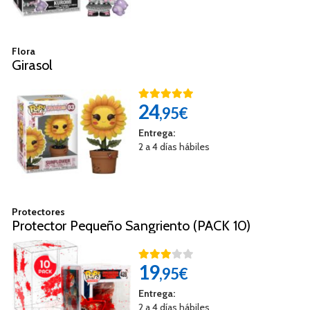
Flora
Girasol
24
,95€
Entrega:
2 a 4 días hábiles
Protectores
Protector Pequeño Sangriento (PACK 10)
19
,95€
Entrega:
2 a 4 días hábiles