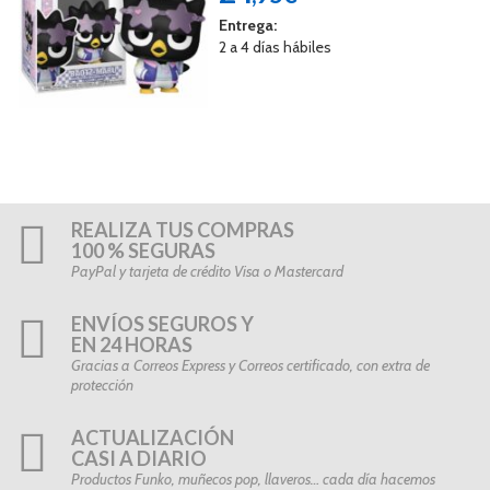
Entrega:
2 a 4 días hábiles
REALIZA TUS COMPRAS
100 % SEGURAS
PayPal y tarjeta de crédito Visa o Mastercard
ENVÍOS SEGUROS Y
EN 24 HORAS
Gracias a Correos Express y Correos certificado, con extra de
protección
ACTUALIZACIÓN
CASI A DIARIO
Productos Funko, muñecos pop, llaveros… cada día hacemos