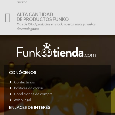
revisión
ALTA CANTIDAD
DE PRODUCTOS FUNKO
Más de 1000 productos en stock: nuevos, raros y Funkos
descatalogados
CONÓCENOS
Contactános
Políticas de
cookies
Condiciones de compra
Aviso legal
ENLACES DE INTERÉS