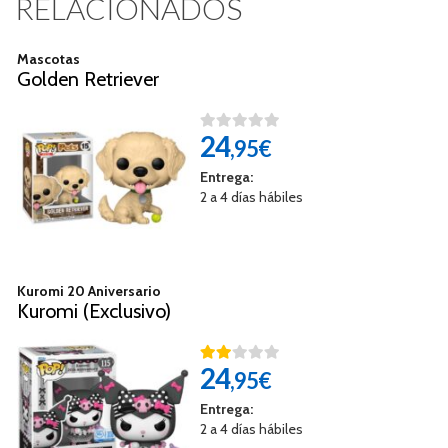
RELACIONADOS
Mascotas
Golden Retriever
24
,95€
Entrega:
2 a 4 días hábiles
Kuromi 20 Aniversario
Kuromi (Exclusivo)
24
,95€
Entrega:
2 a 4 días hábiles