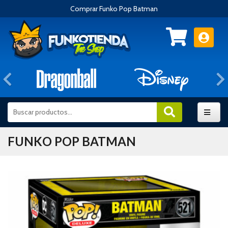
Comprar Funko Pop Batman
Anterior
FUNKO POP BATMAN