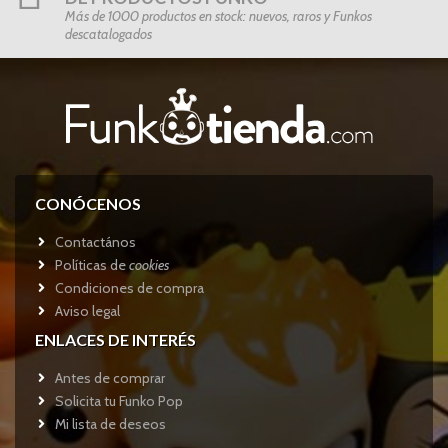
Más de 1000 productos en stock: nuevos, raros y Funkos
descatalogados
CONÓCENOS
Contactános
Políticas de
cookies
Condiciones de compra
Aviso legal
ENLACES DE INTERÉS
Antes de comprar
Solicita tu Funko Pop
Mi lista de deseos