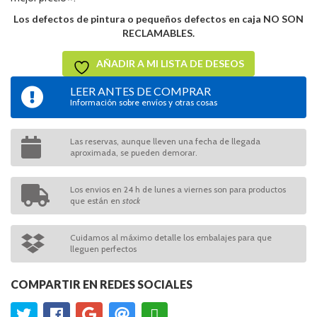
Los defectos de pintura o pequeños defectos en caja NO SON
RECLAMABLES.
AÑADIR A MI LISTA DE DESEOS
LEER ANTES DE COMPRAR
Información sobre envíos y otras cosas
Las reservas, aunque lleven una fecha de llegada
aproximada, se pueden demorar.
Los envios en 24 h de lunes a viernes son para productos
que están en
stock
Cuidamos al máximo detalle los embalajes para que
lleguen perfectos
COMPARTIR EN REDES SOCIALES