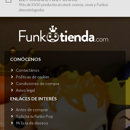
Más de 1000 productos en stock: nuevos, raros y Funkos
descatalogados
CONÓCENOS
Contactános
Políticas de
cookies
Condiciones de compra
Aviso legal
ENLACES DE INTERÉS
Antes de comprar
Solicita tu Funko Pop
Mi lista de deseos