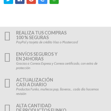
REALIZA TUS COMPRAS
100 % SEGURAS
PayPal y tarjeta de crédito Visa o Mastercard
ENVÍOS SEGUROS Y
EN 24 HORAS
Gracias a Correos Express y Correos certificado, con extra de
protección
ACTUALIZACIÓN
CASI A DIARIO
Productos Funko, muñecos pop, llaveros… cada día hacemos
revisión
ALTA CANTIDAD
DE PRODUCTOS FUNKO