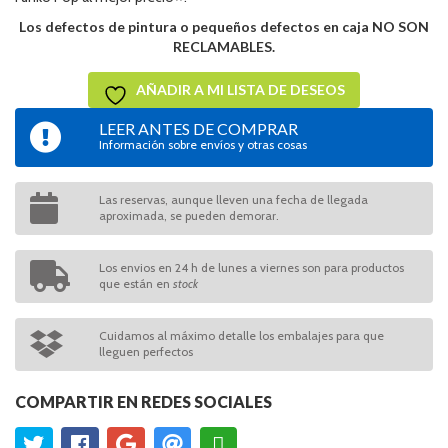
Los defectos de pintura o pequeños defectos en caja NO SON
RECLAMABLES.
AÑADIR A MI LISTA DE DESEOS
LEER ANTES DE COMPRAR
Información sobre envíos y otras cosas
Las reservas, aunque lleven una fecha de llegada
aproximada, se pueden demorar.
Los envios en 24 h de lunes a viernes son para productos
que están en
stock
Cuidamos al máximo detalle los embalajes para que
lleguen perfectos
COMPARTIR EN REDES SOCIALES