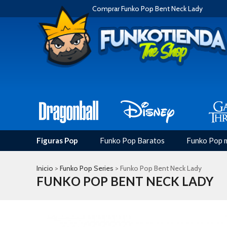
Comprar Funko Pop Bent Neck Lady
Figuras Pop
Funko Pop Baratos
Funko Pop 
Inicio
>
Funko Pop Series
> Funko Pop Bent Neck Lady
FUNKO POP BENT NECK LADY