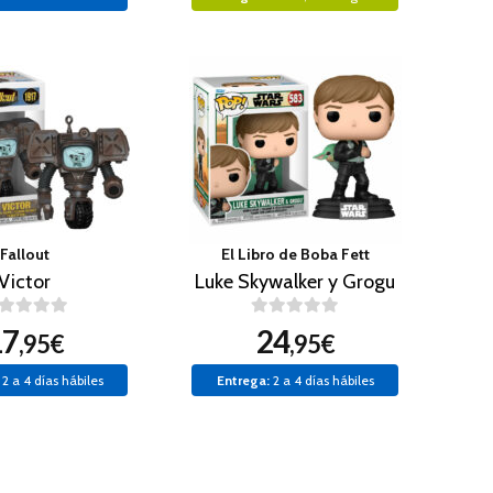
Fallout
El Libro de Boba Fett
Victor
Luke Skywalker y Grogu
17
24
,95€
,95€
2 a 4 días hábiles
Entrega:
2 a 4 días hábiles