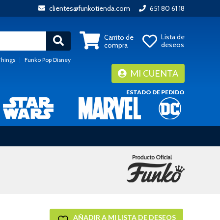
clientes@funkotienda.com
651 80 61 18
Lista de
Carrito de
deseos
compra
Things
|
Funko Pop Disney
MI CUENTA
ESTADO DE PEDIDO
AÑADIR A MI LISTA DE DESEOS