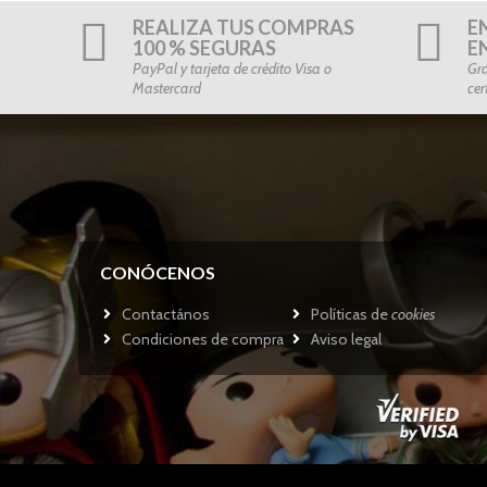
REALIZA TUS COMPRAS
E
100 % SEGURAS
E
PayPal y tarjeta de crédito Visa o
Gra
Mastercard
cer
CONÓCENOS
Contactános
Políticas de
cookies
Condiciones de compra
Aviso legal