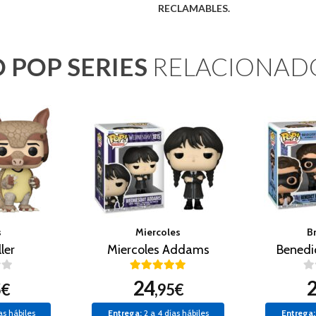
RECLAMABLES.
 POP SERIES
RELACIONAD
s
Miercoles
B
ler
Miercoles Addams
Benedi
24
5€
,95€
as hábiles
Entrega:
2 a 4 días hábiles
Entrega: