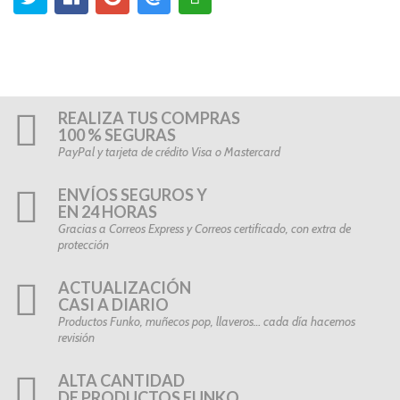
REALIZA TUS COMPRAS
100 % SEGURAS
PayPal y tarjeta de crédito Visa o Mastercard
ENVÍOS SEGUROS Y
EN 24 HORAS
Gracias a Correos Express y Correos certificado, con extra de
protección
ACTUALIZACIÓN
CASI A DIARIO
Productos Funko, muñecos pop, llaveros… cada día hacemos
revisión
ALTA CANTIDAD
DE PRODUCTOS FUNKO