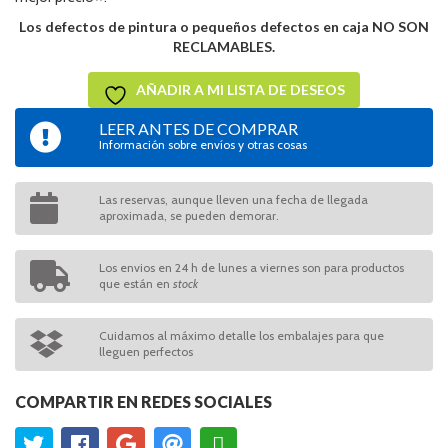
Los defectos de pintura o pequeños defectos en caja NO SON
RECLAMABLES.
AÑADIR A MI LISTA DE DESEOS
LEER ANTES DE COMPRAR
Información sobre envíos y otras cosas
Las reservas, aunque lleven una fecha de llegada
aproximada, se pueden demorar.
Los envios en 24 h de lunes a viernes son para productos
que están en
stock
Cuidamos al máximo detalle los embalajes para que
lleguen perfectos
COMPARTIR EN REDES SOCIALES