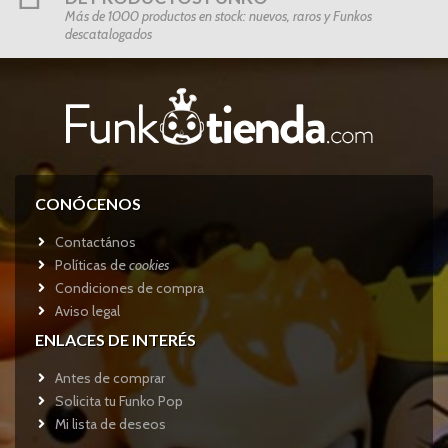
Más de 1000 productos en stock: nuevos, raros y Funkos
descatalogados
CONÓCENOS
Contactános
Políticas de
cookies
Condiciones de compra
Aviso legal
ENLACES DE INTERÉS
Antes de comprar
Solicita tu Funko Pop
Mi lista de deseos