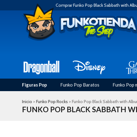
Comprar Funko Pop Black Sabbath with Al
Figuras Pop
Funko Pop Baratos
Funko Pop 
Inicio
>
Funko Pop Rocks
> Funko Pop Black Sabbath with Alb
FUNKO POP BLACK SABBATH W