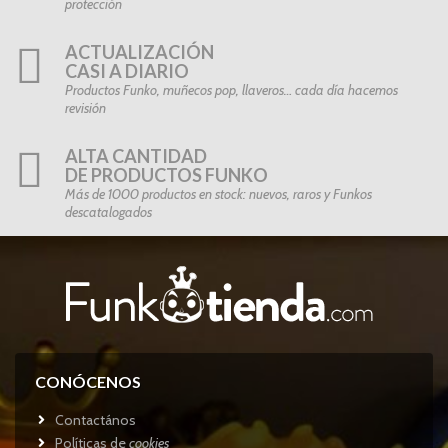
protección
ACTUALIZACIÓN
CASI A DIARIO
Productos Funko, muñecos pop, llaveros… cada día hacemos
revisión
ALTA CANTIDAD
DE PRODUCTOS FUNKO
Más de 1000 productos en stock: nuevos, raros y Funkos
descatalogados
CONÓCENOS
Contactános
Políticas de
cookies