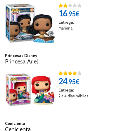
16
,95€
Entrega:
Mañana
Princesas Disney
Princesa Ariel
24
,95€
Entrega:
2 a 4 días hábiles
Cenicienta
Cenicienta