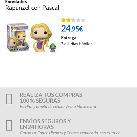
Enredados
Rapunzel con Pascal
24
,95€
Entrega:
2 a 4 días hábiles
REALIZA TUS COMPRAS
100 % SEGURAS
PayPal y tarjeta de crédito Visa o Mastercard
ENVÍOS SEGUROS Y
EN 24 HORAS
Gracias a Correos Express y Correos certificado, con extra de