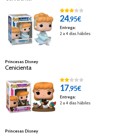
24
,95€
Entrega:
2 a 4 días hábiles
Princesas Disney
Cenicienta
17
,95€
Entrega:
2 a 4 días hábiles
Princesas Disney