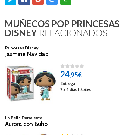
MUÑECOS POP PRINCESAS
DISNEY
RELACIONADOS
Princesas Disney
Jasmine Navidad
24
,95€
Entrega:
2 a 4 días hábiles
La Bella Durmiente
Aurora con Buho