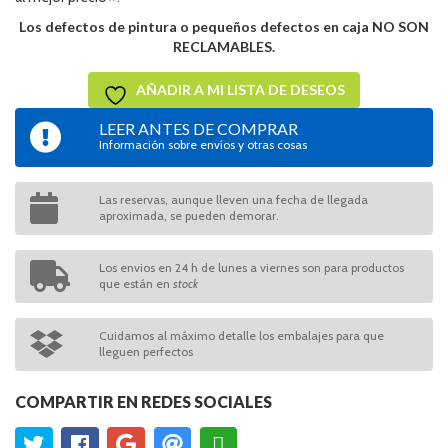
Los defectos de pintura o pequeños defectos en caja NO SON
RECLAMABLES.
AÑADIR A MI LISTA DE DESEOS
LEER ANTES DE COMPRAR
Información sobre envíos y otras cosas
Las reservas, aunque lleven una fecha de llegada
aproximada, se pueden demorar.
Los envios en 24 h de lunes a viernes son para productos
que están en
stock
Cuidamos al máximo detalle los embalajes para que
lleguen perfectos
COMPARTIR EN REDES SOCIALES