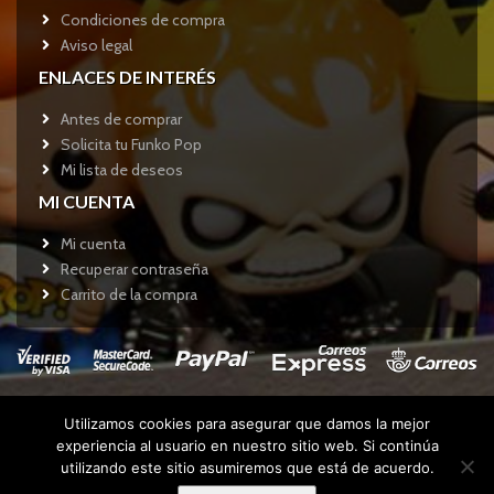
Condiciones de compra
Aviso legal
ENLACES DE INTERÉS
Antes de comprar
Solicita tu Funko Pop
Mi lista de deseos
MI CUENTA
Mi cuenta
Recuperar contraseña
Carrito de la compra
Utilizamos cookies para asegurar que damos la mejor
Copyright © 2017
Funkotienda.com
- Todos los derechos
experiencia al usuario en nuestro sitio web. Si continúa
reservados.
utilizando este sitio asumiremos que está de acuerdo.