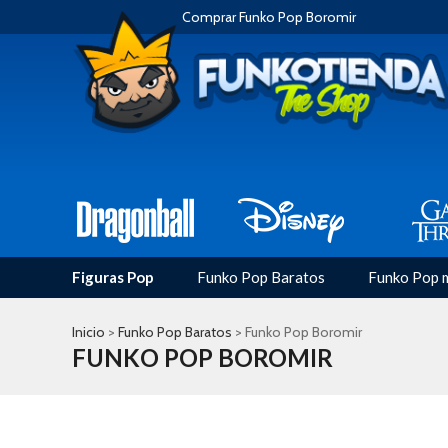
Comprar Funko Pop Boromir
Figuras Pop
Funko Pop Baratos
Funko Pop 
Inicio
>
Funko Pop Baratos
> Funko Pop Boromir
FUNKO POP BOROMIR