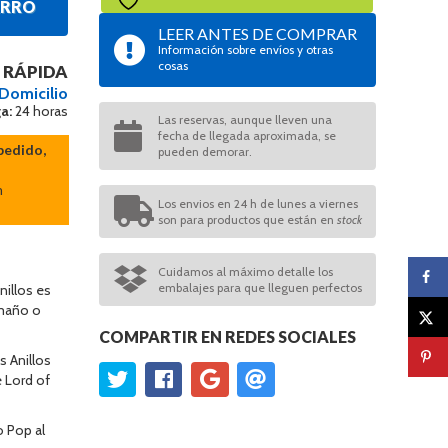
ARRO
LEER ANTES DE COMPRAR
Información sobre envíos y otras
cosas
 RÁPIDA
 Domicilio
a:
24 horas
Las reservas, aunque lleven una
fecha de llegada aproximada, se
pedido,
pueden demorar.
n
Los envios en 24 h de lunes a viernes
son para productos que están en
stock
Cuidamos al máximo detalle los
embalajes para que lleguen perfectos
nillos es
amaño o
COMPARTIR EN REDES SOCIALES
s Anillos
e Lord of
o Pop al