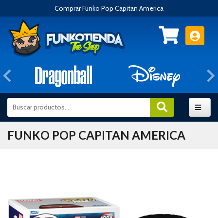
Comprar Funko Pop Capitan America
Anterior
FUNKO POP CAPITAN AMERICA