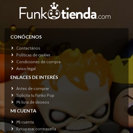
CONÓCENOS
Contactános
Políticas de
cookies
Condiciones de compra
Aviso legal
ENLACES DE INTERÉS
Antes de comprar
Solicita tu Funko Pop
Mi lista de deseos
MI CUENTA
Mi cuenta
Recuperar contraseña