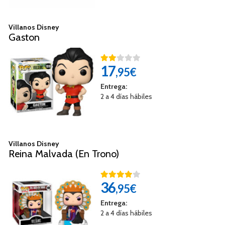
Villanos Disney
Gaston
17
,95€
Entrega:
2 a 4 días hábiles
Villanos Disney
Reina Malvada (En Trono)
36
,95€
Entrega:
2 a 4 días hábiles