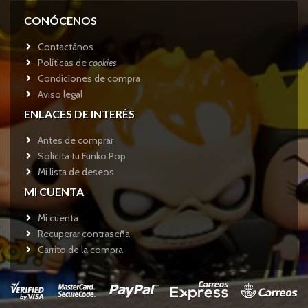
CONÓCENOS
Contactános
Políticas de
cookies
Condiciones de compra
Aviso legal
ENLACES DE INTERÉS
Antes de comprar
Solicita tu Funko Pop
Mi lista de deseos
MI CUENTA
Mi cuenta
Recuperar contraseña
Carrito de la compra