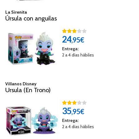
La Sirenita
Úrsula con anguilas
24
,95€
Entrega:
2 a 4 días hábiles
Villanos Disney
Ursula (En Trono)
35
,95€
Entrega:
2 a 4 días hábiles