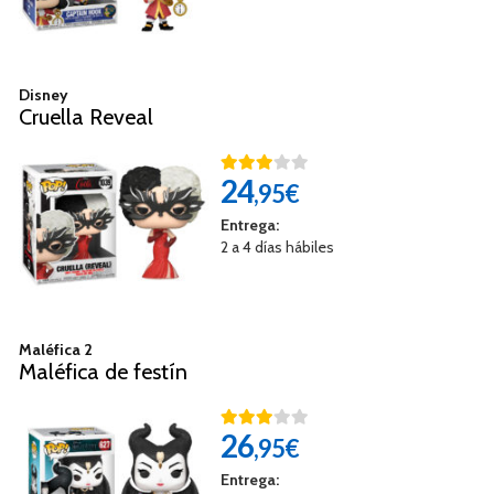
Disney
Cruella Reveal
24
,95€
Entrega:
2 a 4 días hábiles
Maléfica 2
Maléfica de festín
26
,95€
Entrega: