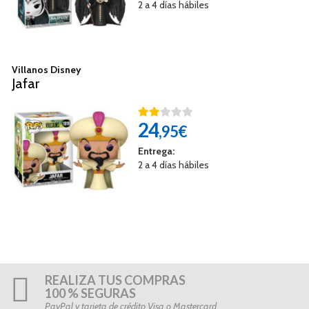
2 a 4 días hábiles
Villanos Disney
Jafar
24
,95€
Entrega:
2 a 4 días hábiles
REALIZA TUS COMPRAS
100 % SEGURAS
PayPal y tarjeta de crédito Visa o Mastercard