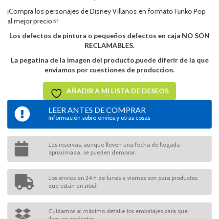
¡Compra los personajes de Disney Villanos en formato Funko Pop
al mejor precio⭐!
Los defectos de pintura o pequeños defectos en caja NO SON
RECLAMABLES.
La pegatina de la imagen del producto,puede diferir de la que
enviamos por cuestiones de produccion.
AÑADIR A MI LISTA DE DESEOS
LEER ANTES DE COMPRAR
Información sobre envíos y otras cosas
Las reservas, aunque lleven una fecha de llegada
aproximada, se pueden demorar.
Los envios en 24 h de lunes a viernes son para productos
que están en
stock
Cuidamos al máximo detalle los embalajes para que
lleguen perfectos