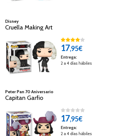
Disney
Cruella Making Art
17
,95€
Entrega:
2 a 4 días hábiles
Peter Pan 70 Aniversario
Capitan Garfio
17
,95€
Entrega:
2 a 4 días hábiles