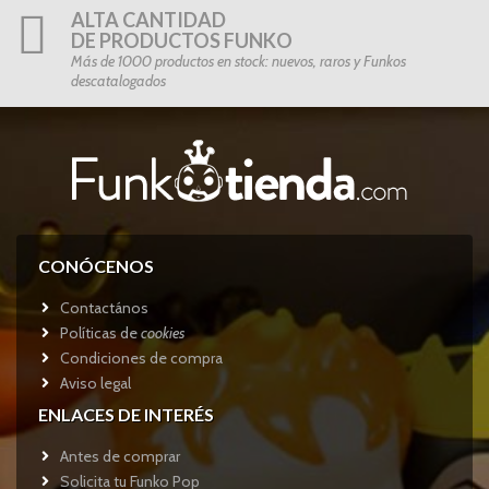
ALTA CANTIDAD
DE PRODUCTOS FUNKO
Más de 1000 productos en stock: nuevos, raros y Funkos
descatalogados
CONÓCENOS
Contactános
Políticas de
cookies
Condiciones de compra
Aviso legal
ENLACES DE INTERÉS
Antes de comprar
Solicita tu Funko Pop