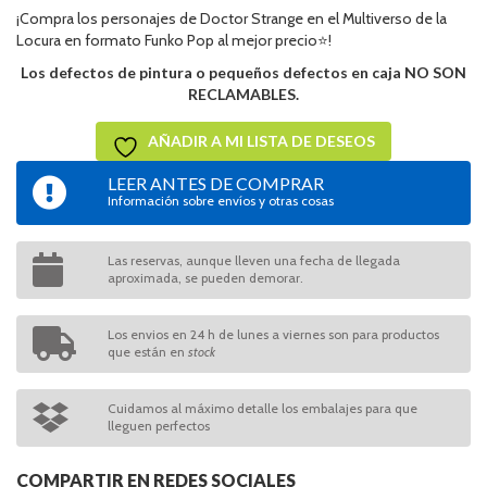
¡Compra los personajes de Doctor Strange en el Multiverso de la
Locura en formato Funko Pop al mejor precio⭐!
Los defectos de pintura o pequeños defectos en caja NO SON
RECLAMABLES.
AÑADIR A MI LISTA DE DESEOS
LEER ANTES DE COMPRAR
Información sobre envíos y otras cosas
Las reservas, aunque lleven una fecha de llegada
aproximada, se pueden demorar.
Los envios en 24 h de lunes a viernes son para productos
que están en
stock
Cuidamos al máximo detalle los embalajes para que
lleguen perfectos
COMPARTIR EN REDES SOCIALES