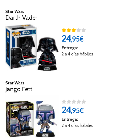
Star Wars
Darth Vader
24
,95€
Entrega:
2 a 4 días hábiles
Star Wars
Jango Fett
24
,95€
Entrega:
2 a 4 días hábiles