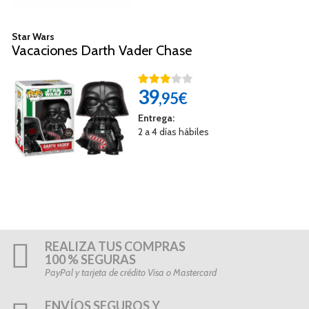
Star Wars
Vacaciones Darth Vader Chase
39
,95€
Entrega:
2 a 4 días hábiles
REALIZA TUS COMPRAS
100 % SEGURAS
PayPal y tarjeta de crédito Visa o Mastercard
ENVÍOS SEGUROS Y