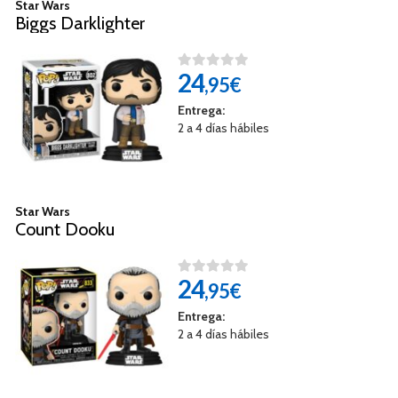
Star Wars
Biggs Darklighter
24
,95€
Entrega:
2 a 4 días hábiles
Star Wars
Count Dooku
24
,95€
Entrega:
2 a 4 días hábiles