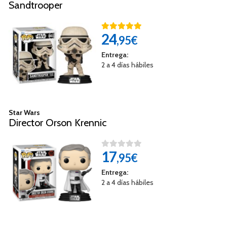
Sandtrooper
24
,95€
Entrega:
2 a 4 días hábiles
Star Wars
Director Orson Krennic
17
,95€
Entrega:
2 a 4 días hábiles