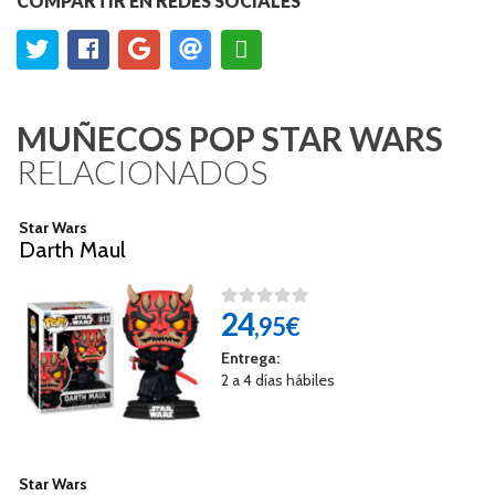
COMPARTIR EN REDES SOCIALES
MUÑECOS POP STAR WARS
RELACIONADOS
Star Wars
Darth Maul
24
,95€
Entrega:
2 a 4 días hábiles
Star Wars