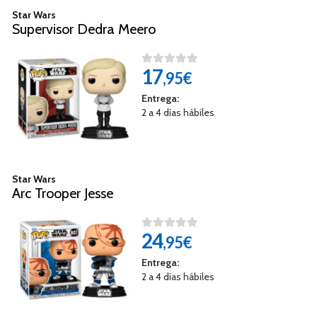
Star Wars
Supervisor Dedra Meero
17
,95€
Entrega:
2 a 4 días hábiles
Star Wars
Arc Trooper Jesse
24
,95€
Entrega:
2 a 4 días hábiles