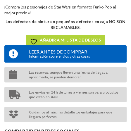
¡Compra los personajes de Star Wars en formato Funko Pop al
mejor precio⭐!
Los defectos de pintura o pequeños defectos en caja NO SON
RECLAMABLES.
AÑADIR A MI LISTA DE DESEOS
LEER ANTES DE COMPRAR
Información sobre envíos y otras cosas
Las reservas, aunque lleven una fecha de llegada
aproximada, se pueden demorar.
Los envios en 24 h de lunes a viernes son para productos
que están en
stock
Cuidamos al máximo detalle los embalajes para que
lleguen perfectos