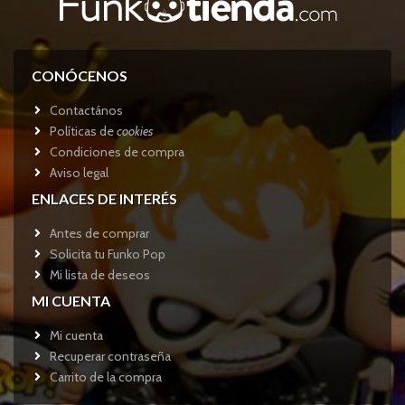
CONÓCENOS
Contactános
Políticas de
cookies
Condiciones de compra
Aviso legal
ENLACES DE INTERÉS
Antes de comprar
Solicita tu Funko Pop
Mi lista de deseos
MI CUENTA
Mi cuenta
Recuperar contraseña
Carrito de la compra