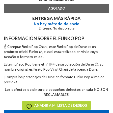
AGOTADO
ENTREGA MÁS RÁPIDA
No hay método de envío
Entrega:
No disponible
INFORMACIÓN SOBRE EL FUNKO POP
☝ Comprar Funko Pop Chani, este Funko Pop de Dune es un
producto oficial Funko ✔️, el cual está realizado en vinilo cuyo
tamaño o formato es de .
Este muñeco Pop tiene el nº 1144 de su colección de Dune 😍, su
nombre original es Funko Pop Vinyl Chani de la licencia Dune.
¡Compra los personajes de Dune en formato Funko Pop al mejor
precio⭐!
Los defectos de pintura o pequeños defectos en caja NO SON
RECLAMABLES.
AÑADIR A MI LISTA DE DESEOS