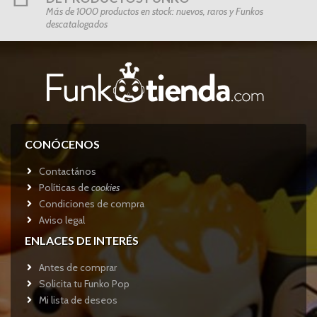
Más de 1000 productos en stock: nuevos, raros y Funkos
descatalogados
CONÓCENOS
Contactános
Políticas de
cookies
Condiciones de compra
Aviso legal
ENLACES DE INTERÉS
Antes de comprar
Solicita tu Funko Pop
Mi lista de deseos