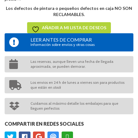
Los defectos de pintura o pequeños defectos en caja NO SON
RECLAMABLES.
AÑADIR A MI LISTA DE DESEOS
LEER ANTES DE COMPRAR
Información sobre envíos y otras cosas
Las reservas, aunque lleven una fecha de llegada
aproximada, se pueden demorar.
Los envios en 24 h de lunes a viernes son para productos
que están en
stock
Cuidamos al máximo detalle los embalajes para que
lleguen perfectos
COMPARTIR EN REDES SOCIALES