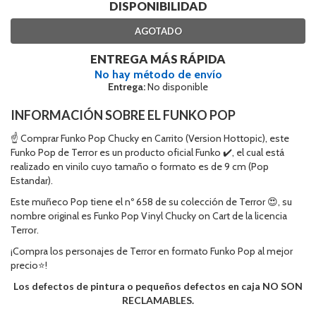
DISPONIBILIDAD
AGOTADO
ENTREGA MÁS RÁPIDA
No hay método de envío
Entrega:
No disponible
INFORMACIÓN SOBRE EL FUNKO POP
☝ Comprar Funko Pop Chucky en Carrito (Version Hottopic), este
Funko Pop de Terror es un producto oficial Funko ✔️, el cual está
realizado en vinilo cuyo tamaño o formato es de 9 cm (Pop
Estandar).
Este muñeco Pop tiene el nº 658 de su colección de Terror 😍, su
nombre original es Funko Pop Vinyl Chucky on Cart de la licencia
Terror.
¡Compra los personajes de Terror en formato Funko Pop al mejor
precio⭐!
Los defectos de pintura o pequeños defectos en caja NO SON
RECLAMABLES.