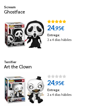
Scream
Ghostface
24
,95€
Entrega:
2 a 4 días hábiles
Terrifier
Art the Clown
24
,95€
Entrega:
2 a 4 días hábiles