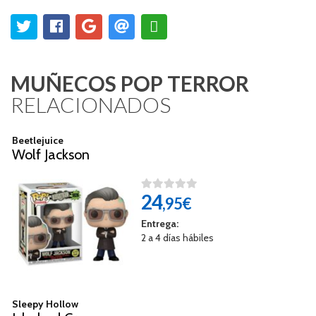
MUÑECOS POP TERROR
RELACIONADOS
Beetlejuice
Wolf Jackson
24
,95€
Entrega:
2 a 4 días hábiles
Sleepy Hollow