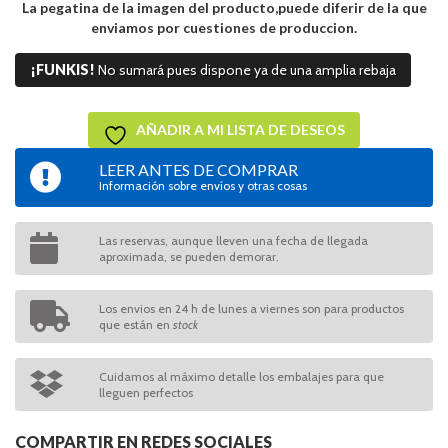
La pegatina de la imagen del producto,puede diferir de la que
enviamos por cuestiones de produccion.
¡FUNKIS!
No sumará pues dispone ya de una amplia rebaja
AÑADIR A MI LISTA DE DESEOS
LEER ANTES DE COMPRAR
Información sobre envíos y otras cosas
Las reservas, aunque lleven una fecha de llegada
aproximada, se pueden demorar.
Los envios en 24 h de lunes a viernes son para productos
que están en
stock
Cuidamos al máximo detalle los embalajes para que
lleguen perfectos
COMPARTIR EN REDES SOCIALES