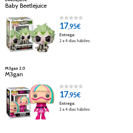
Baby Beetlejuice
17
,95€
Entrega:
2 a 4 días hábiles
M3gan 2.0
M3gan
17
,95€
Entrega:
2 a 4 días hábiles