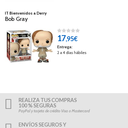
IT Bienvenidos a Derry
Bob Gray
17
,95€
Entrega:
2 a 4 días hábiles
REALIZA TUS COMPRAS
100 % SEGURAS
PayPal y tarjeta de crédito Visa o Mastercard
ENVÍOS SEGUROS Y