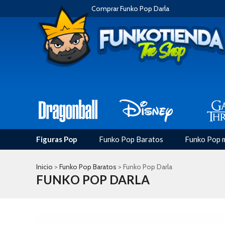
Comprar Funko Pop Darla
Figuras Pop
Funko Pop Baratos
Funko Pop 
Inicio
>
Funko Pop Baratos
> Funko Pop Darla
FUNKO POP DARLA