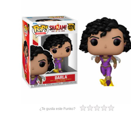
¿Te gusta este Funko?