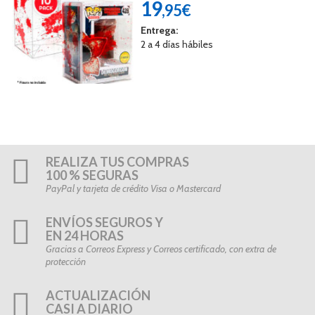
19
,95€
Entrega:
2 a 4 días hábiles
REALIZA TUS COMPRAS
100 % SEGURAS
PayPal y tarjeta de crédito Visa o Mastercard
ENVÍOS SEGUROS Y
EN 24 HORAS
Gracias a Correos Express y Correos certificado, con extra de
protección
ACTUALIZACIÓN
CASI A DIARIO