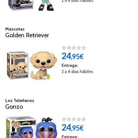
2 a 4 días hábiles
Mascotas
Golden Retriever
24
,95€
Entrega:
2 a 4 días hábiles
Los Teleñecos
Gonzo
24
,95€
Entrega: