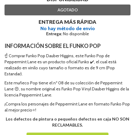
AGOTADO
ENTREGA MÁS RÁPIDA
No hay método de envío
Entrega:
No disponible
INFORMACIÓN SOBRE EL FUNKO POP
☝ Comprar Funko Pop Dauber Higgins, este Funko Pop de
Peppermint Lane es un producto oficial Funko ✔️, el cual está
realizado en vinilo cuyo tamaño o formato es de 9 cm (Pop
Estandar).
Este muñeco Pop tiene el nº 08 de su colección de Peppermint
Lane 😍, su nombre original es Funko Pop Vinyl Dauber Higgins de la
licencia Peppermint Lane.
¡Compra los personajes de Peppermint Lane en formato Funko Pop
al mejor precio⭐!
Los defectos de pintura o pequeños defectos en caja NO SON
RECLAMABLES.