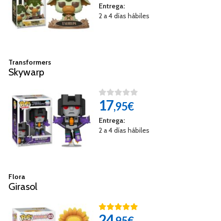
Entrega:
2 a 4 días hábiles
Transformers
Skywarp
17
,95€
Entrega:
2 a 4 días hábiles
Flora
Girasol
24
,95€