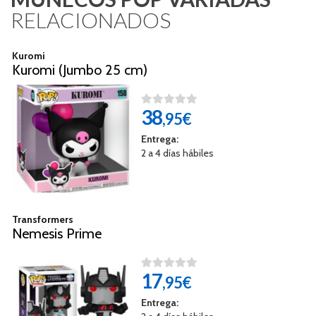
RELACIONADOS
Kuromi
Kuromi (Jumbo 25 cm)
38
,95€
Entrega:
2 a 4 días hábiles
Transformers
Nemesis Prime
17
,95€
Entrega: