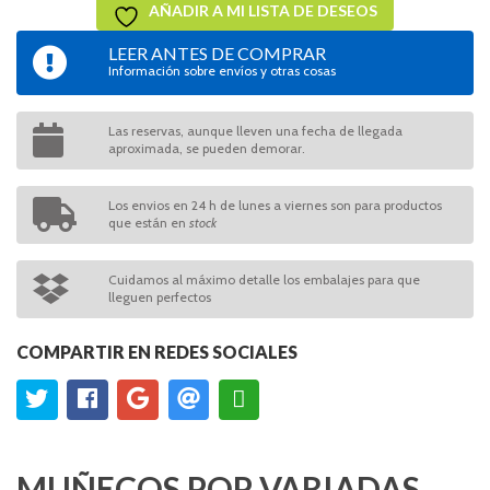
AÑADIR A MI LISTA DE DESEOS
LEER ANTES DE COMPRAR
Información sobre envíos y otras cosas
Las reservas, aunque lleven una fecha de llegada
aproximada, se pueden demorar.
Los envios en 24 h de lunes a viernes son para productos
que están en
stock
Cuidamos al máximo detalle los embalajes para que
lleguen perfectos
COMPARTIR EN REDES SOCIALES
MUÑECOS POP VARIADAS