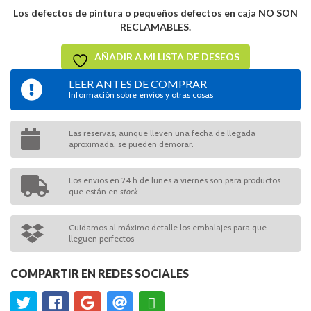
Los defectos de pintura o pequeños defectos en caja NO SON
RECLAMABLES.
AÑADIR A MI LISTA DE DESEOS
LEER ANTES DE COMPRAR
Información sobre envíos y otras cosas
Las reservas, aunque lleven una fecha de llegada
aproximada, se pueden demorar.
Los envios en 24 h de lunes a viernes son para productos
que están en
stock
Cuidamos al máximo detalle los embalajes para que
lleguen perfectos
COMPARTIR EN REDES SOCIALES