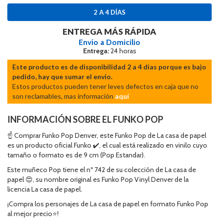
2 A 4 DÍAS
ENTREGA MÁS RÁPIDA
Envío a Domicilio
Entrega:
24 horas
Este producto es de disponibilidad 2 a 4 dias porque es bajo
pedido, hay que sumar el envio.
Estos productos pueden tener leves defectos en caja que no
son reclamables, mas información
aquí
INFORMACIÓN SOBRE EL FUNKO POP
☝ Comprar Funko Pop Denver, este Funko Pop de La casa de papel
es un producto oficial Funko ✔️, el cual está realizado en vinilo cuyo
tamaño o formato es de 9 cm (Pop Estandar).
Este muñeco Pop tiene el nº 742 de su colección de La casa de
papel 😍, su nombre original es Funko Pop Vinyl Denver de la
licencia La casa de papel.
¡Compra los personajes de La casa de papel en formato Funko Pop
al mejor precio⭐!