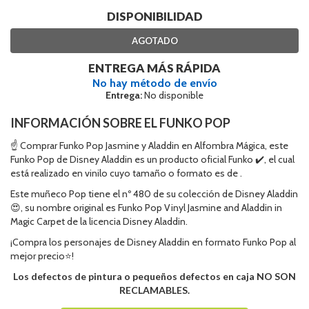
DISPONIBILIDAD
AGOTADO
ENTREGA MÁS RÁPIDA
No hay método de envío
Entrega:
No disponible
INFORMACIÓN SOBRE EL FUNKO POP
☝ Comprar Funko Pop Jasmine y Aladdin en Alfombra Mágica, este
Funko Pop de Disney Aladdin es un producto oficial Funko ✔️, el cual
está realizado en vinilo cuyo tamaño o formato es de .
Este muñeco Pop tiene el nº 480 de su colección de Disney Aladdin
😍, su nombre original es Funko Pop Vinyl Jasmine and Aladdin in
Magic Carpet de la licencia Disney Aladdin.
¡Compra los personajes de Disney Aladdin en formato Funko Pop al
mejor precio⭐!
Los defectos de pintura o pequeños defectos en caja NO SON
RECLAMABLES.