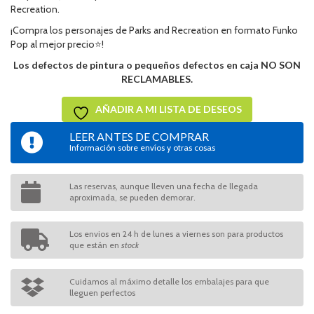
Recreation.
¡Compra los personajes de Parks and Recreation en formato Funko
Pop al mejor precio⭐!
Los defectos de pintura o pequeños defectos en caja NO SON
RECLAMABLES.
AÑADIR A MI LISTA DE DESEOS
LEER ANTES DE COMPRAR
Información sobre envíos y otras cosas
Las reservas, aunque lleven una fecha de llegada
aproximada, se pueden demorar.
Los envios en 24 h de lunes a viernes son para productos
que están en
stock
Cuidamos al máximo detalle los embalajes para que
lleguen perfectos