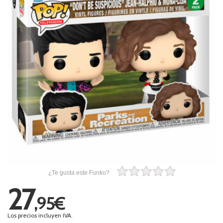
¿Te gusta este Funko?
27
,95€
Los precios incluyen IVA.