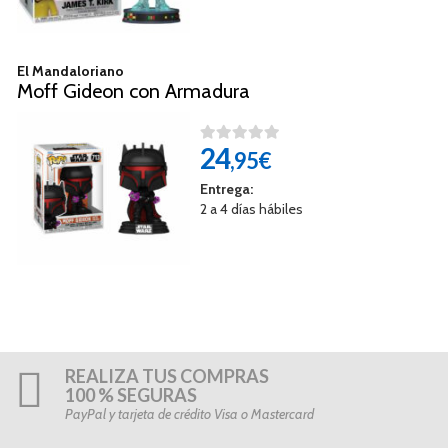
El Mandaloriano
Moff Gideon con Armadura
24
,95€
Entrega:
2 a 4 días hábiles
REALIZA TUS COMPRAS
100 % SEGURAS
PayPal y tarjeta de crédito Visa o Mastercard