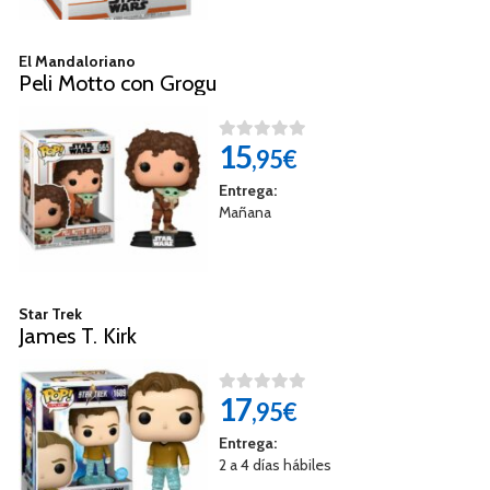
El Mandaloriano
Peli Motto con Grogu
15
,95€
Entrega:
Mañana
Star Trek
James T. Kirk
17
,95€
Entrega:
2 a 4 días hábiles