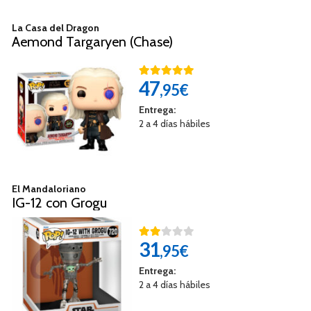
La Casa del Dragon
Aemond Targaryen (Chase)
47
,95€
Entrega:
2 a 4 días hábiles
El Mandaloriano
IG-12 con Grogu
31
,95€
Entrega:
2 a 4 días hábiles