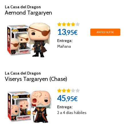
La Casa del Dragon
Aemond Targaryen
13
,95€
ANTES 16,95€
Entrega:
Mañana
La Casa del Dragon
Viserys Targaryen (Chase)
45
,95€
Entrega:
2 a 4 días hábiles