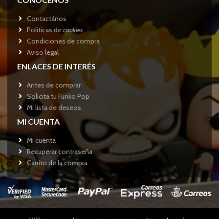
Contactános
Políticas de
cookies
Condiciones de compra
Aviso legal
ENLACES DE INTERÉS
Antes de comprar
Solicita tu Funko Pop
Mi lista de deseos
MI CUENTA
Mi cuenta
Recuperar contraseña
Carrito de la compra