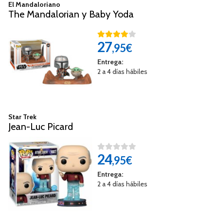
El Mandaloriano
The Mandalorian y Baby Yoda
27
,95€
Entrega:
2 a 4 días hábiles
Star Trek
Jean-Luc Picard
24
,95€
Entrega:
2 a 4 días hábiles