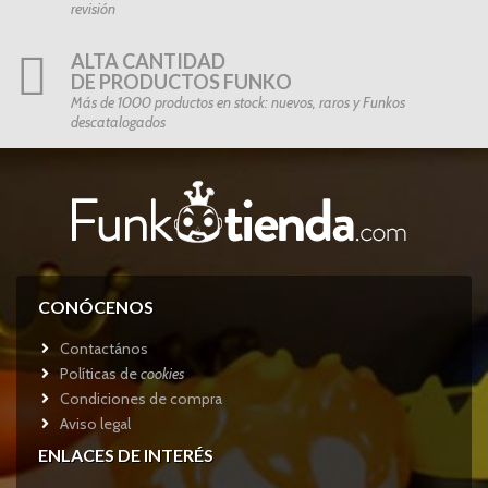
revisión
ALTA CANTIDAD
DE PRODUCTOS FUNKO
Más de 1000 productos en stock: nuevos, raros y Funkos
descatalogados
CONÓCENOS
Contactános
Políticas de
cookies
Condiciones de compra
Aviso legal
ENLACES DE INTERÉS