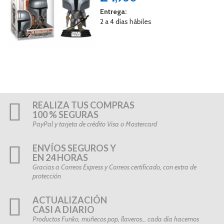
Entrega:
2 a 4 días hábiles
REALIZA TUS COMPRAS
100 % SEGURAS
PayPal y tarjeta de crédito Visa o Mastercard
ENVÍOS SEGUROS Y
EN 24 HORAS
Gracias a Correos Express y Correos certificado, con extra de
protección
ACTUALIZACIÓN
CASI A DIARIO
Productos Funko, muñecos pop, llaveros… cada día hacemos