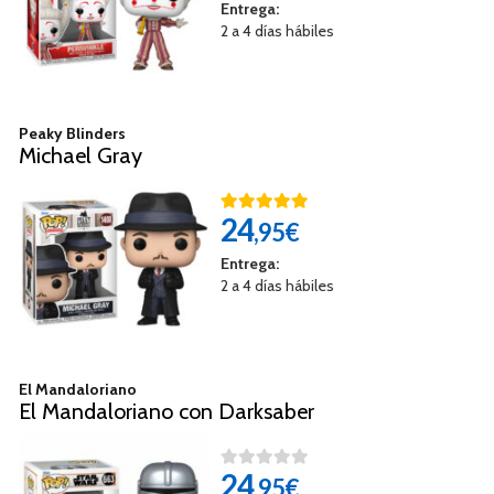
Entrega:
2 a 4 días hábiles
Peaky Blinders
Michael Gray
24
,95€
Entrega:
2 a 4 días hábiles
El Mandaloriano
El Mandaloriano con Darksaber
24
,95€