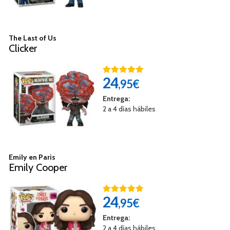
The Last of Us
Clicker
24
,95€
Entrega:
2 a 4 días hábiles
Emily en Paris
Emily Cooper
24
,95€
Entrega:
2 a 4 días hábiles