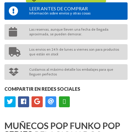
LEER ANTES DE COMPRAR
Información sobre envíos y otras cosas
Las reservas, aunque lleven una fecha de llegada
aproximada, se pueden demorar.
Los envios en 24 h de lunes a viernes son para productos
que están en
stock
Cuidamos al máximo detalle los embalajes para que
lleguen perfectos
COMPARTIR EN REDES SOCIALES
MUÑECOS POP FUNKO POP