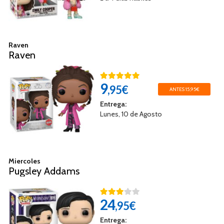
Raven
Raven
9
,95€
ANTES 15,95€
Entrega:
Lunes, 10 de Agosto
Miercoles
Pugsley Addams
24
,95€
Entrega: