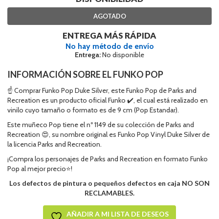
AGOTADO
ENTREGA MÁS RÁPIDA
No hay método de envío
Entrega:
No disponible
INFORMACIÓN SOBRE EL FUNKO POP
☝ Comprar Funko Pop Duke Silver, este Funko Pop de Parks and
Recreation es un producto oficial Funko ✔️, el cual está realizado en
vinilo cuyo tamaño o formato es de 9 cm (Pop Estandar).
Este muñeco Pop tiene el nº 1149 de su colección de Parks and
Recreation 😍, su nombre original es Funko Pop Vinyl Duke Silver de
la licencia Parks and Recreation.
¡Compra los personajes de Parks and Recreation en formato Funko
Pop al mejor precio⭐!
Los defectos de pintura o pequeños defectos en caja NO SON
RECLAMABLES.
AÑADIR A MI LISTA DE DESEOS