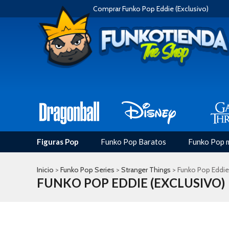
Comprar Funko Pop Eddie (Exclusivo)
Figuras Pop
Funko Pop Baratos
Funko Pop 
Inicio
>
Funko Pop Series
>
Stranger Things
> Funko Pop Eddie 
FUNKO POP EDDIE (EXCLUSIVO)