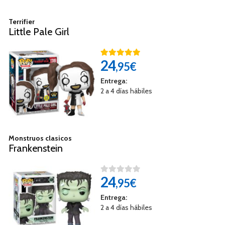
Terrifier
Little Pale Girl
24
,95€
Entrega:
2 a 4 días hábiles
Monstruos clasicos
Frankenstein
24
,95€
Entrega:
2 a 4 días hábiles