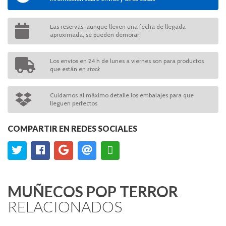
Las reservas, aunque lleven una fecha de llegada
aproximada, se pueden demorar.
Los envios en 24 h de lunes a viernes son para productos
que están en
stock
Cuidamos al máximo detalle los embalajes para que
lleguen perfectos
COMPARTIR EN REDES SOCIALES
MUÑECOS POP TERROR
RELACIONADOS