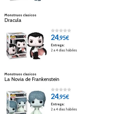
Monstruos clasicos
Dracula
24
,95€
Entrega:
2 a 4 días hábiles
Monstruos clasicos
La Novia de Frankenstein
24
,95€
Entrega:
2 a 4 días hábiles