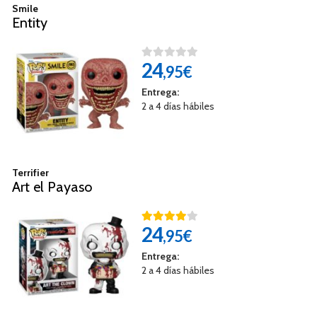
Smile
Entity
24
,95€
Entrega:
2 a 4 días hábiles
Terrifier
Art el Payaso
24
,95€
Entrega:
2 a 4 días hábiles