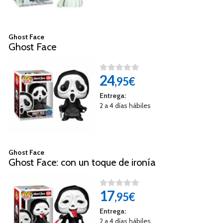
Ghost Face
Ghost Face
24
,95€
Entrega:
2 a 4 días hábiles
Ghost Face
Ghost Face: con un toque de ironía
17
,95€
Entrega:
2 a 4 días hábiles