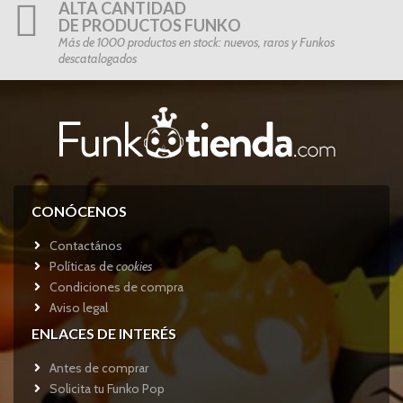
ALTA CANTIDAD
DE PRODUCTOS FUNKO
Más de 1000 productos en stock: nuevos, raros y Funkos
descatalogados
CONÓCENOS
Contactános
Políticas de
cookies
Condiciones de compra
Aviso legal
ENLACES DE INTERÉS
Antes de comprar
Solicita tu Funko Pop