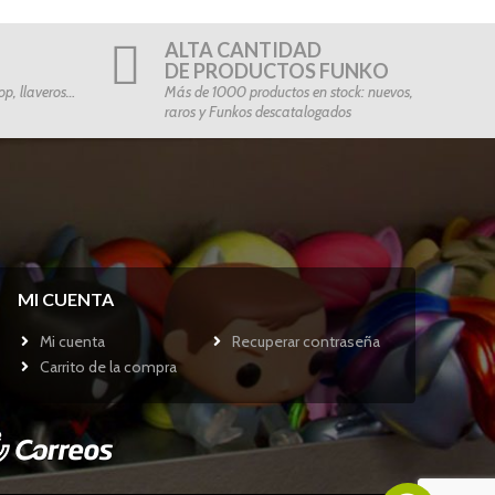
ALTA CANTIDAD
DE PRODUCTOS FUNKO
p, llaveros…
Más de 1000 productos en stock: nuevos,
raros y Funkos descatalogados
MI CUENTA
Mi cuenta
Recuperar contraseña
Carrito de la compra