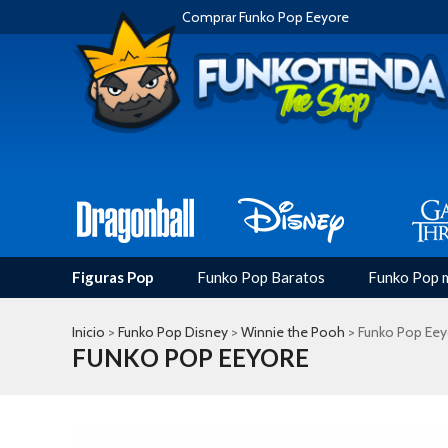
Comprar Funko Pop Eeyore
Figuras Pop
Funko Pop Baratos
Funko Pop 
Inicio
>
Funko Pop Disney
>
Winnie the Pooh
> Funko Pop Eey
FUNKO POP EEYORE