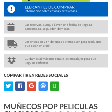
LEER ANTES DE COMPRAR
Información sobre envíos y otras cosas
Las reservas, aunque lleven una fecha de llegada
aproximada, se pueden demorar.
Los envios en 24 h de lunes a viernes son para productos
que están en
stock
Cuidamos al máximo detalle los embalajes para que
lleguen perfectos
COMPARTIR EN REDES SOCIALES
MUÑECOS POP PELICULAS