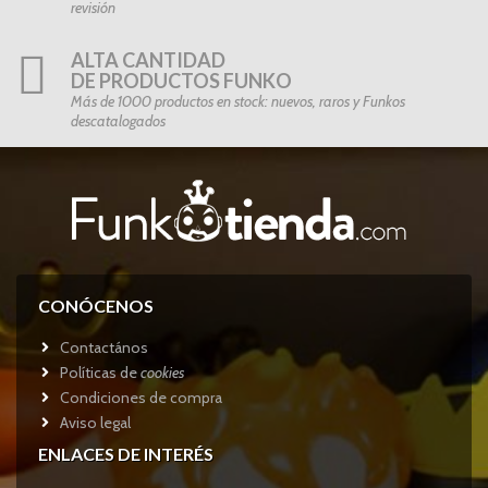
revisión
ALTA CANTIDAD
DE PRODUCTOS FUNKO
Más de 1000 productos en stock: nuevos, raros y Funkos
descatalogados
CONÓCENOS
Contactános
Políticas de
cookies
Condiciones de compra
Aviso legal
ENLACES DE INTERÉS