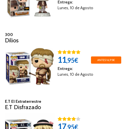
Entrega:
Lunes, 10 de Agosto
300
Dilios
11
,95€
ANTES 16,95€
Entrega:
Lunes, 10 de Agosto
E.T El Extraterrestre
E.T Disfrazado
17
,95€