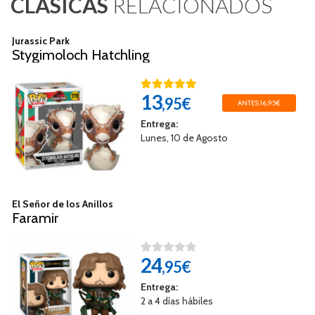
CLASICAS
RELACIONADOS
Jurassic Park
Stygimoloch Hatchling
13
,95€
ANTES 16,95€
Entrega:
Lunes, 10 de Agosto
El Señor de los Anillos
Faramir
24
,95€
Entrega:
2 a 4 días hábiles