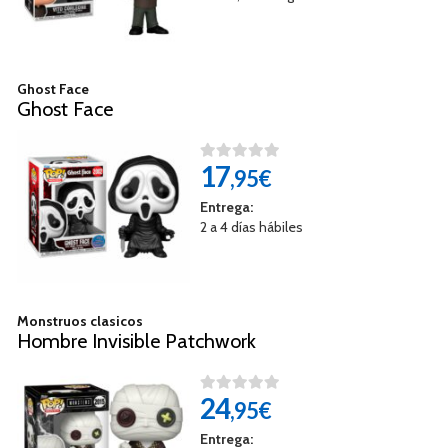
Ghost Face
Ghost Face
17
,95€
Entrega:
2 a 4 días hábiles
Monstruos clasicos
Hombre Invisible Patchwork
24
,95€
Entrega: