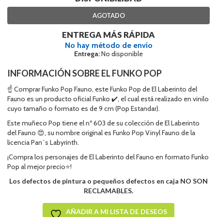
AGOTADO
ENTREGA MÁS RÁPIDA
No hay método de envío
Entrega:
No disponible
INFORMACIÓN SOBRE EL FUNKO POP
☝ Comprar Funko Pop Fauno, este Funko Pop de El Laberinto del
Fauno es un producto oficial Funko ✔️, el cual está realizado en vinilo
cuyo tamaño o formato es de 9 cm (Pop Estandar).
Este muñeco Pop tiene el nº 603 de su colección de El Laberinto
del Fauno 😍, su nombre original es Funko Pop Vinyl Fauno de la
licencia Pan´s Labyrinth.
¡Compra los personajes de El Laberinto del Fauno en formato Funko
Pop al mejor precio⭐!
Los defectos de pintura o pequeños defectos en caja NO SON
RECLAMABLES.
AÑADIR A MI LISTA DE DESEOS