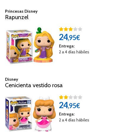
Princesas Disney
Rapunzel
24
,95€
Entrega:
2 a 4 días hábiles
Disney
Cenicienta vestido rosa
24
,95€
Entrega:
2 a 4 días hábiles