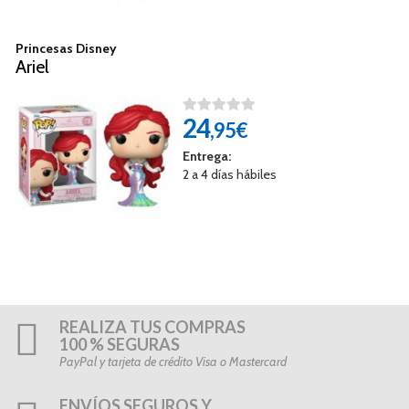
Princesas Disney
Ariel
24
,95€
Entrega:
2 a 4 días hábiles
REALIZA TUS COMPRAS
100 % SEGURAS
PayPal y tarjeta de crédito Visa o Mastercard
ENVÍOS SEGUROS Y