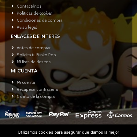
Contactános
Políticas de
cookies
Condiciones de compra
Aviso legal
ENLACES DE INTERÉS
Antes de comprar
Solicita tu Funko Pop
Mi lista de deseos
MI CUENTA
Mi cuenta
Recuperar contraseña
Carrito de la compra
Utilizamos cookies para asegurar que damos la mejor
Copyright © 2017
Funkotienda.com
- Todos los derechos