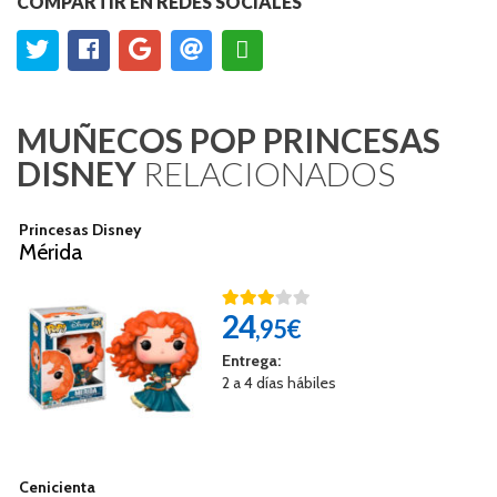
COMPARTIR EN REDES SOCIALES
MUÑECOS POP PRINCESAS
DISNEY
RELACIONADOS
Princesas Disney
Mérida
24
,95€
Entrega:
2 a 4 días hábiles
Cenicienta