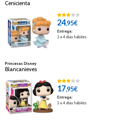
Cenicienta
24
,95€
Entrega:
2 a 4 días hábiles
Princesas Disney
Blancanieves
17
,95€
Entrega:
2 a 4 días hábiles