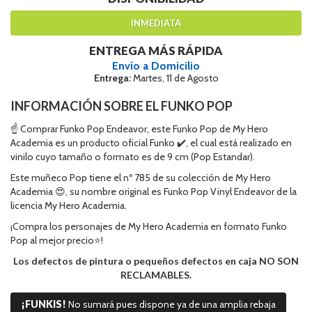
INMEDIATA
ENTREGA MÁS RÁPIDA
Envío a Domicilio
Entrega:
Martes, 11 de Agosto
INFORMACIÓN SOBRE EL FUNKO POP
☝ Comprar Funko Pop Endeavor, este Funko Pop de My Hero
Academia es un producto oficial Funko ✔️, el cual está realizado en
vinilo cuyo tamaño o formato es de 9 cm (Pop Estandar).
Este muñeco Pop tiene el nº 785 de su colección de My Hero
Academia 😍, su nombre original es Funko Pop Vinyl Endeavor de la
licencia My Hero Academia.
¡Compra los personajes de My Hero Academia en formato Funko
Pop al mejor precio⭐!
Los defectos de pintura o pequeños defectos en caja NO SON
RECLAMABLES.
¡FUNKIS!
No sumará pues dispone ya de una amplia rebaja