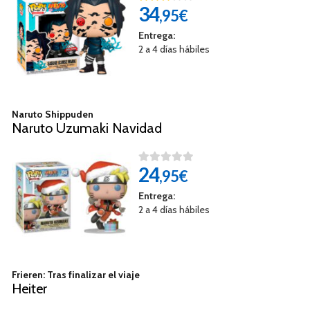
34
,95€
Entrega:
2 a 4 días hábiles
Naruto Shippuden
Naruto Uzumaki Navidad
24
,95€
Entrega:
2 a 4 días hábiles
Frieren: Tras finalizar el viaje
Heiter