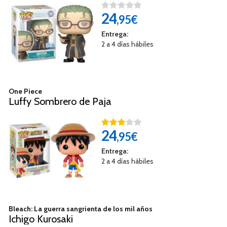
24
,95€
Entrega:
2 a 4 días hábiles
One Piece
Luffy Sombrero de Paja
24
,95€
Entrega:
2 a 4 días hábiles
Bleach: La guerra sangrienta de los mil años
Ichigo Kurosaki