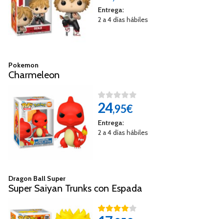
Entrega:
2 a 4 días hábiles
Pokemon
Charmeleon
24
,95€
Entrega:
2 a 4 días hábiles
Dragon Ball Super
Super Saiyan Trunks con Espada