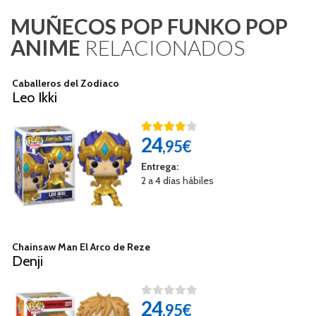
MUÑECOS POP FUNKO POP
ANIME
RELACIONADOS
Caballeros del Zodiaco
Leo Ikki
24
,95€
Entrega:
2 a 4 días hábiles
Chainsaw Man El Arco de Reze
Denji
24
,95€