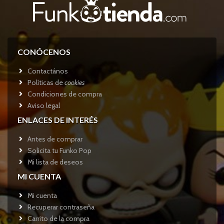
CONÓCENOS
Contactános
Políticas de
cookies
Condiciones de compra
Aviso legal
ENLACES DE INTERÉS
Antes de comprar
Solicita tu Funko Pop
Mi lista de deseos
MI CUENTA
Mi cuenta
Recuperar contraseña
Carrito de la compra