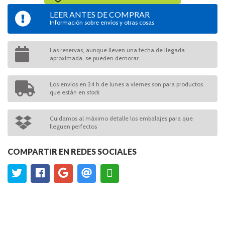
LEER ANTES DE COMPRAR
Información sobre envíos y otras cosas
Las reservas, aunque lleven una fecha de llegada
aproximada, se pueden demorar.
Los envios en 24 h de lunes a viernes son para productos
que están en
stock
Cuidamos al máximo detalle los embalajes para que
lleguen perfectos
COMPARTIR EN REDES SOCIALES