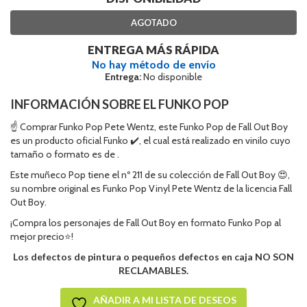
AGOTADO
ENTREGA MÁS RÁPIDA
No hay método de envío
Entrega:
No disponible
INFORMACIÓN SOBRE EL FUNKO POP
☝ Comprar Funko Pop Pete Wentz, este Funko Pop de Fall Out Boy
es un producto oficial Funko ✔️, el cual está realizado en vinilo cuyo
tamaño o formato es de .
Este muñeco Pop tiene el nº 211 de su colección de Fall Out Boy 😍,
su nombre original es Funko Pop Vinyl Pete Wentz de la licencia Fall
Out Boy.
¡Compra los personajes de Fall Out Boy en formato Funko Pop al
mejor precio⭐!
Los defectos de pintura o pequeños defectos en caja NO SON
RECLAMABLES.
AÑADIR A MI LISTA DE DESEOS