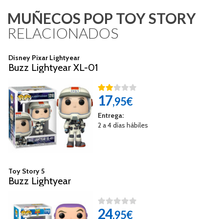
MUÑECOS POP TOY STORY
RELACIONADOS
Disney Pixar Lightyear
Buzz Lightyear XL-01
17
,95€
Entrega:
2 a 4 días hábiles
Toy Story 5
Buzz Lightyear
24
,95€