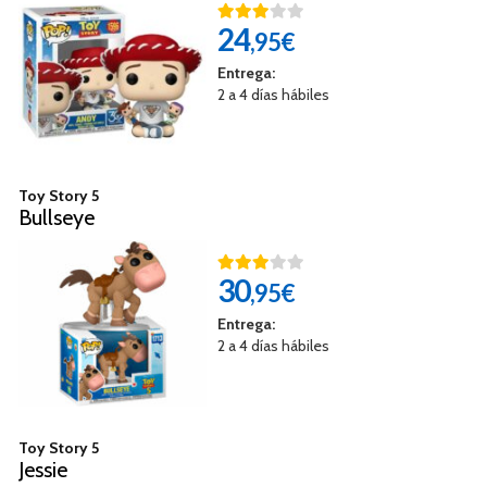
24
,95€
Entrega:
2 a 4 días hábiles
Toy Story 5
Bullseye
30
,95€
Entrega:
2 a 4 días hábiles
Toy Story 5
Jessie