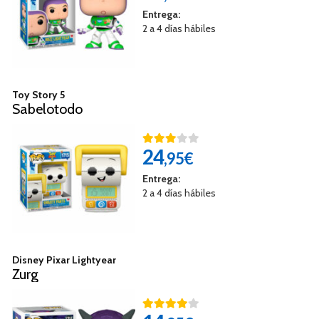
Entrega:
2 a 4 días hábiles
Toy Story 5
Sabelotodo
24
,95€
Entrega:
2 a 4 días hábiles
Disney Pixar Lightyear
Zurg