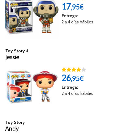
17
,95€
Entrega:
2 a 4 días hábiles
Toy Story 4
Jessie
26
,95€
Entrega:
2 a 4 días hábiles
Toy Story
Andy