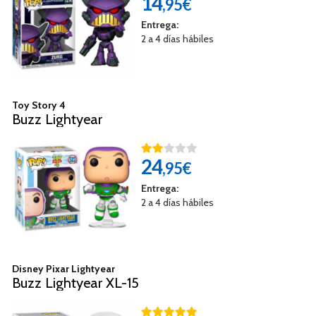
14
,95€
Entrega:
2 a 4 días hábiles
Toy Story 4
Buzz Lightyear
24
,95€
Entrega:
2 a 4 días hábiles
Disney Pixar Lightyear
Buzz Lightyear XL-15