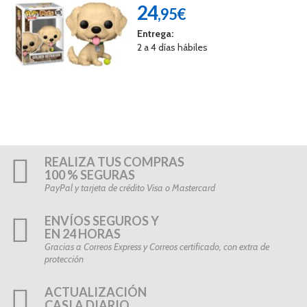
24
,95€
Entrega:
2 a 4 días hábiles
REALIZA TUS COMPRAS
100 % SEGURAS
PayPal y tarjeta de crédito Visa o Mastercard
ENVÍOS SEGUROS Y
EN 24 HORAS
Gracias a Correos Express y Correos certificado, con extra de
protección
ACTUALIZACIÓN
CASI A DIARIO