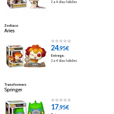
2 a 4 días hábiles
Zodiaco
Aries
24
,95€
Entrega:
2 a 4 días hábiles
Transformers
Springer
17
,95€