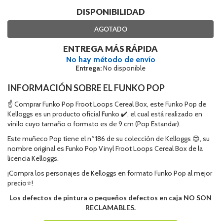
DISPONIBILIDAD
AGOTADO
ENTREGA MÁS RÁPIDA
No hay método de envío
Entrega:
No disponible
INFORMACIÓN SOBRE EL FUNKO POP
☝ Comprar Funko Pop Froot Loops Cereal Box, este Funko Pop de
Kelloggs es un producto oficial Funko ✔️, el cual está realizado en
vinilo cuyo tamaño o formato es de 9 cm (Pop Estandar).
Este muñeco Pop tiene el nº 186 de su colección de Kelloggs 😍, su
nombre original es Funko Pop Vinyl Froot Loops Cereal Box de la
licencia Kelloggs.
¡Compra los personajes de Kelloggs en formato Funko Pop al mejor
precio⭐!
Los defectos de pintura o pequeños defectos en caja NO SON
RECLAMABLES.