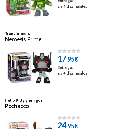
Entrega:
2 a 4 días hábiles
Transformers
Nemesis Prime
17
,95€
Entrega:
2 a 4 días hábiles
Hello Kitty y amigos
Pochacco
24
,95€