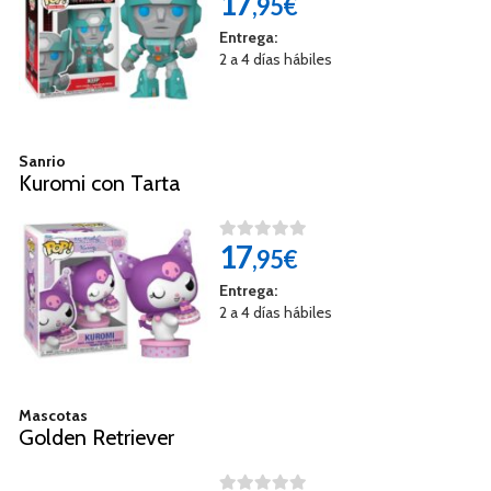
17
,95€
Entrega:
2 a 4 días hábiles
Sanrio
Kuromi con Tarta
17
,95€
Entrega:
2 a 4 días hábiles
Mascotas
Golden Retriever