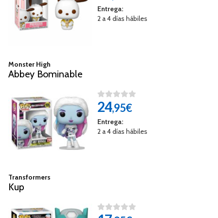
Entrega:
2 a 4 días hábiles
Monster High
Abbey Bominable
24
,95€
Entrega:
2 a 4 días hábiles
Transformers
Kup