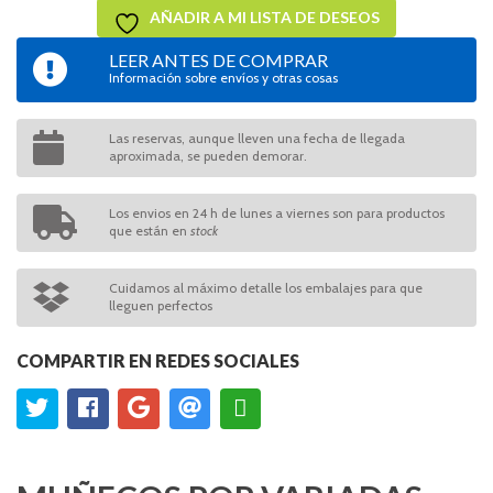
AÑADIR A MI LISTA DE DESEOS
LEER ANTES DE COMPRAR
Información sobre envíos y otras cosas
Las reservas, aunque lleven una fecha de llegada
aproximada, se pueden demorar.
Los envios en 24 h de lunes a viernes son para productos
que están en
stock
Cuidamos al máximo detalle los embalajes para que
lleguen perfectos
COMPARTIR EN REDES SOCIALES