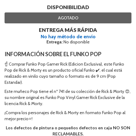
DISPONIBILIDAD
AGOTADO
ENTREGA MÁS RÁPIDA
No hay método de envío
Entrega:
No disponible
INFORMACIÓN SOBRE EL FUNKO POP
☝ Comprar Funko Pop Gamer Rick (Edicion Exclusiva), este Funko
Pop de Rick & Morty es un producto oficial Funko ✔️, el cual está
realizado en vinilo cuyo tamaño o formato es de 9 cm (Pop
Estandar).
Este muñeco Pop tiene el nº 741 de su colección de Rick & Morty 😍,
su nombre original es Funko Pop Vinyl Gamer Rick Exclusive de la
licencia Rick & Morty.
¡Compra los personajes de Rick & Morty en formato Funko Pop al
mejor precio⭐!
Los defectos de pintura o pequeños defectos en caja NO SON
RECLAMABLES.