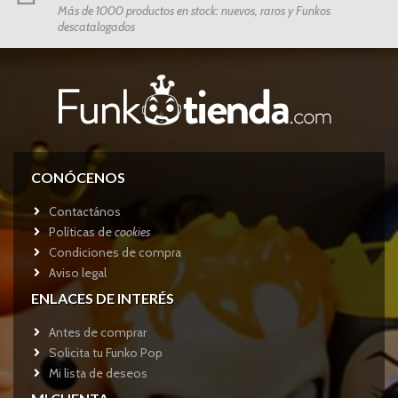
Más de 1000 productos en stock: nuevos, raros y Funkos
descatalogados
CONÓCENOS
Contactános
Políticas de
cookies
Condiciones de compra
Aviso legal
ENLACES DE INTERÉS
Antes de comprar
Solicita tu Funko Pop
Mi lista de deseos